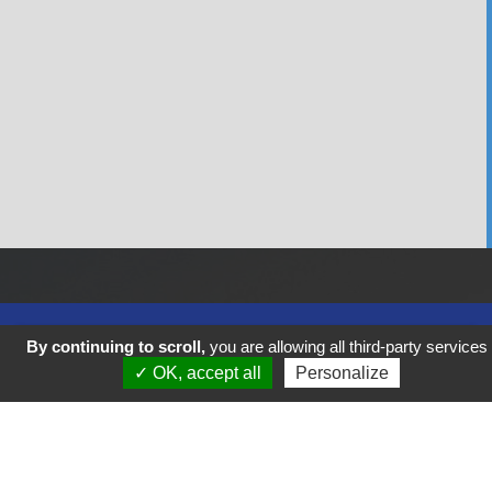
By continuing to scroll,
you are allowing all third-party services
✓ OK, accept all
Personalize
Previous
Next
RETROUVEZ-NOUS SUR NOS RÉSEAUX SOCIAUX ET ABONNEZ-VOUS
POUR NE RIEN LOUPER DE NOS ANIMATIONS !!