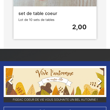
set de table coeur
Lot de 10 sets de tables
2,00
Previous
Next
RETROUVEZ-NOUS SUR NOS RÉSEAUX SOCIAUX ET ABONNEZ-VOUS
POUR NE RIEN LOUPER DE NOS ANIMATIONS !!