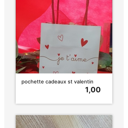
pochette cadeaux st valentin
1,00