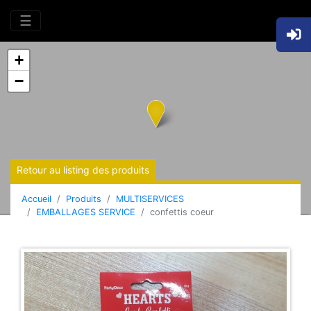
☰
+
−
Retour au listing des produits
Accueil
Produits
MULTISERVICES
EMBALLAGES SERVICE
confettis coeur