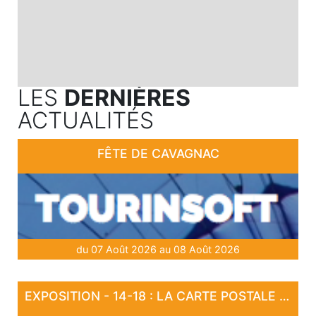
LES
DERNIÈRES
ACTUALITÉS
FÊTE DE CAVAGNAC
du 07 Août 2026 au 08 Août 2026
EXPOSITION - 14-18 : LA CARTE POSTALE EN GUERRE