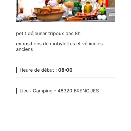
petit déjeuner tripoux des 8h
expositions de mobylettes et véhicules 
anciens
Heure de début :
08:00
Lieu : Camping - 46320 BRENGUES