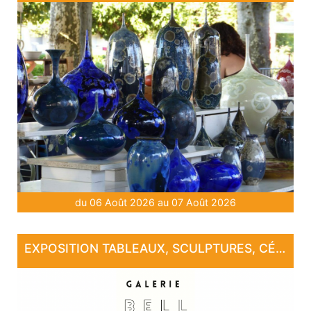
du 06 Août 2026 au 07 Août 2026
EXPOSITION TABLEAUX, SCULPTURES, CÉRAMIQUE, PHOTOGRAPHIE