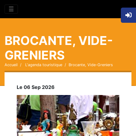
☰
BROCANTE, VIDE-
GRENIERS
Accueil
L'agenda touristique
Brocante, Vide-Greniers
Le 06 Sep 2026