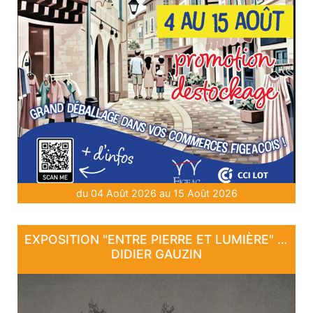
du 04 Août 2026 au 15 Août 2026
EXPOSITION "ENTRE PIERRE ET LUMIÈRE" - DE DAN COURTICE ET DE
DIDIER GAUZIN