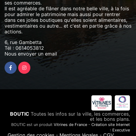
ses commerces.
Il est agréable de flâner dans notre belle ville, à la fois
pour admirer le patrimoine mais aussi pour rentrer
dans ces jolies boutiques qu'elles soient alimentaires,
vestimentaires ou autre... et c'est en partie grâce à nos
actions.
6, rue Gambetta
Tél :
0614053812
Nous envoyer un email
BOUTIC
Toutes les infos sur la ville, les commerces,
et les bons plans.
BOUTIC est un produit
Vitrines de France
-
Création site Internet
: Executive
Gestion des cookies
-
Mentions légales
-
CGV