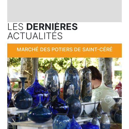
LES
DERNIÈRES
ACTUALITÉS
MARCHÉ DES POTIERS DE SAINT-CÉRÉ