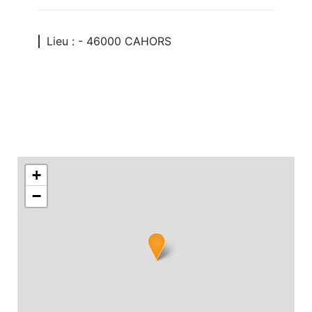
Lieu : - 46000 CAHORS
+
−