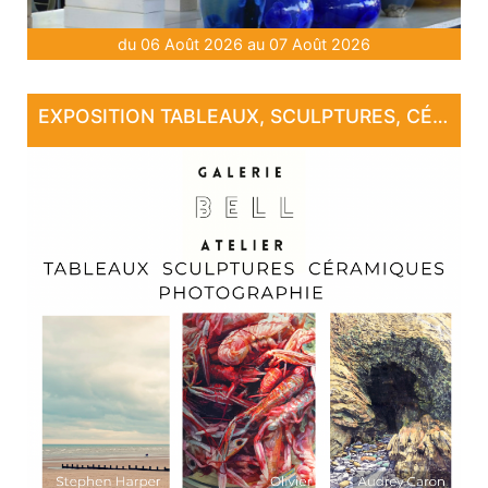
du 06 Août 2026 au 07 Août 2026
EXPOSITION TABLEAUX, SCULPTURES, CÉRAMIQUE, PHOTOGRAPHIE