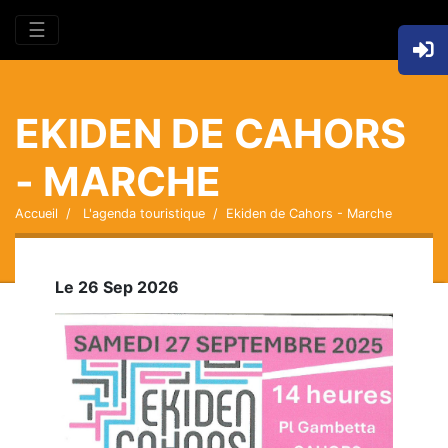
☰
EKIDEN DE CAHORS
- MARCHE
Accueil
L'agenda touristique
Ekiden de Cahors - Marche
Le 26 Sep 2026