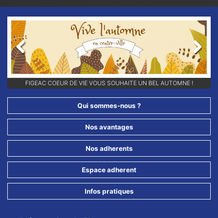
Previous
Next
RETROUVEZ-NOUS SUR NOS RÉSEAUX SOCIAUX ET ABONNEZ-VOUS
FIGEAC COEUR DE VIE VOUS SOUHAITE UN BEL AUTOMNE !
POUR NE RIEN LOUPER DE NOS ANIMATIONS !!
Qui sommes-nous ?
Nos avantages
Nos adherents
Espace adherent
Infos pratiques