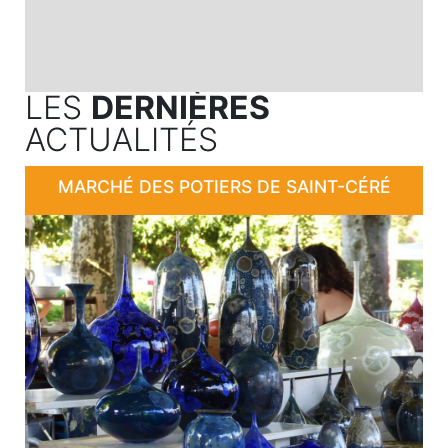
LES
DERNIÈRES
ACTUALITÉS
MARCHÉ DES POTIERS DE SAINT-CÉRÉ