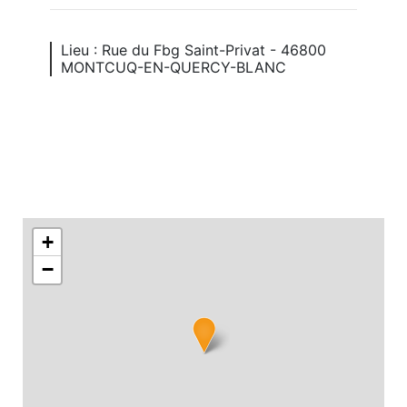
Lieu : Rue du Fbg Saint-Privat - 46800
MONTCUQ-EN-QUERCY-BLANC
+
−