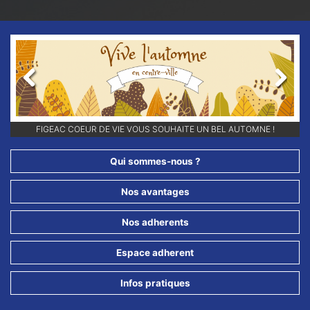
Previous
Next
RETROUVEZ-NOUS SUR NOS RÉSEAUX SOCIAUX ET ABONNEZ-VOUS
FIGEAC COEUR DE VIE VOUS SOUHAITE UN BEL AUTOMNE !
POUR NE RIEN LOUPER DE NOS ANIMATIONS !!
Qui sommes-nous ?
Nos avantages
Nos adherents
Espace adherent
Infos pratiques