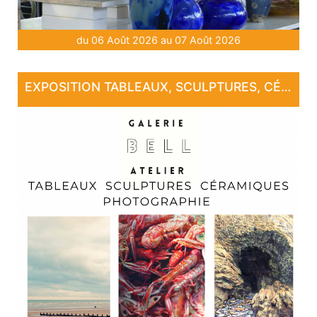
du 06 Août 2026 au 07 Août 2026
EXPOSITION TABLEAUX, SCULPTURES, CÉRAMIQUE, PHOTOGRAPHIE