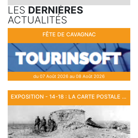
LES
DERNIÈRES
ACTUALITÉS
FÊTE DE CAVAGNAC
du 07 Août 2026 au 08 Août 2026
EXPOSITION - 14-18 : LA CARTE POSTALE EN GUERRE