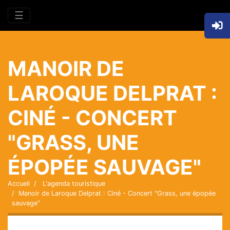
☰
MANOIR DE
LAROQUE DELPRAT :
CINÉ - CONCERT
"GRASS, UNE
ÉPOPÉE SAUVAGE"
Accueil
L'agenda touristique
Manoir de Laroque Delprat : Ciné - Concert "Grass, une épopée
sauvage"