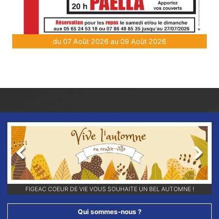
du 07 Août 2026 au 09 Août 2026
Previous
Next
FIGEAC COEUR DE VIE VOUS SOUHAITE UN BEL AUTOMNE !
Qui sommes-nous ?