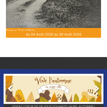
Didier GAUZIN">
du 04 Août 2026 au 30 Août 2026
Previous
Next
RETROUVEZ-NOUS SUR NOS RÉSEAUX SOCIAUX ET ABONNEZ-VOUS