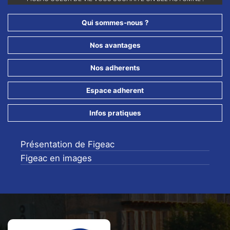
POUR NE RIEN LOUPER DE NOS ANIMATIONS !!
Qui sommes-nous ?
Nos avantages
Nos adherents
Espace adherent
Infos pratiques
Présentation de Figeac
Figeac en images