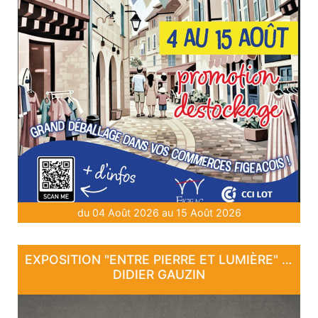
du 04 Août 2026 au 15 Août 2026
EXPOSITION "ENTRE PIERRE ET LUMIÈRE" - DE DAN COURTICE ET DE
DIDIER GAUZIN