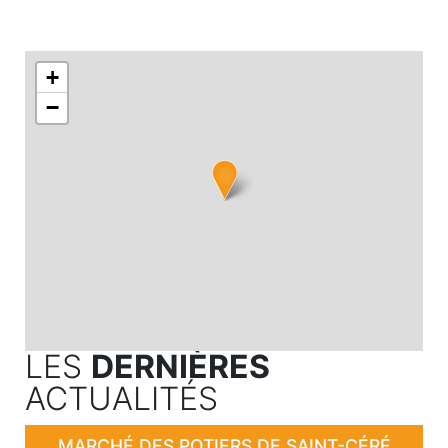
+
−
LES
DERNIÈRES
ACTUALITÉS
MARCHÉ DES POTIERS DE SAINT-CÉRÉ