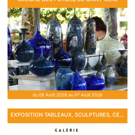
du 06 Août 2026 au 07 Août 2026
EXPOSITION TABLEAUX, SCULPTURES, CÉRAMIQUE, PHOTOGRAPHIE