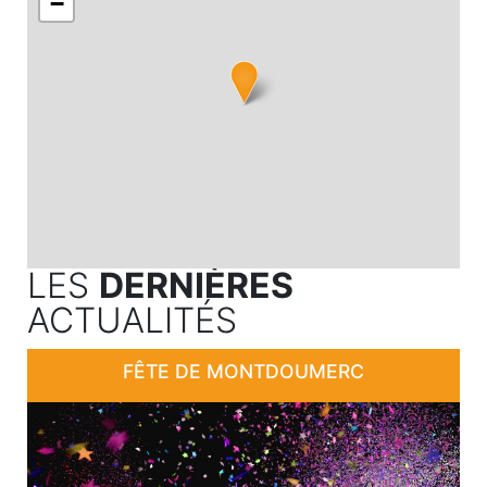
−
LES
DERNIÈRES
ACTUALITÉS
FÊTE DE MONTDOUMERC