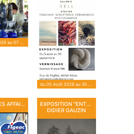
du 06 Août 2026 au 07 Août 2026
du 05 Août 2026 au 30 Sep 2026
LES BONNES AFFAIRES DE L'ÉTÉ
EXPOSITION "ENTRE PIERRE ET LUMIÈRE" - DE DAN COURTICE ET DE
DIDIER GAUZIN