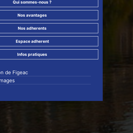
Qui sommes-nous ?
Nos avantages
Nos adherents
Espace adherent
Infos pratiques
on de Figeac
images