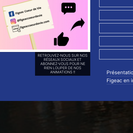
OFFREZ-VOUS DU POUVOIR
D'ACHAT !
Présentati
Figeac en 