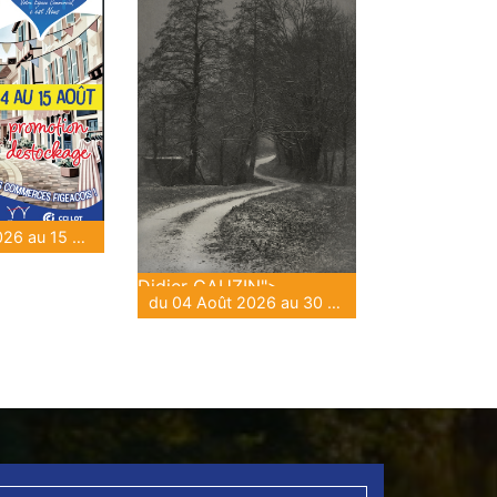
du 04 Août 2026 au 15 Août 2026
Didier GAUZIN">
du 04 Août 2026 au 30 Août 2026