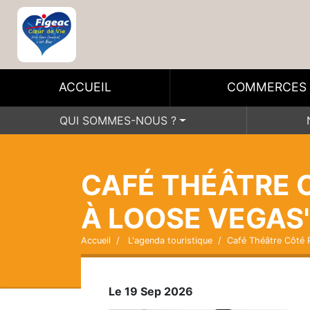
ACCUEIL
COMMERCES
QUI SOMMES-NOUS ?
CAFÉ THÉÂTRE 
À LOOSE VEGAS
Accueil
L'agenda touristique
Café Théâtre Côté 
Le 19 Sep 2026