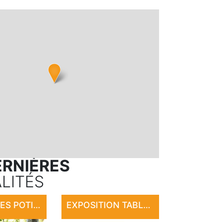
ERNIÈRES
LITÉS
MARCHÉ DES POTIERS DE SAINT-CÉRÉ
EXPOSITION TABLEAUX, SCULPTURES, CÉRAMIQUE, PHOTOGRAPHIE