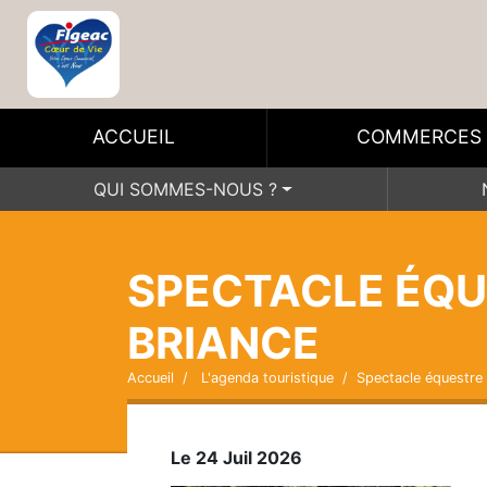
ACCUEIL
COMMERCES
QUI SOMMES-NOUS ?
SPECTACLE ÉQU
BRIANCE
Accueil
L'agenda touristique
Spectacle équestre
Le 24 Juil 2026