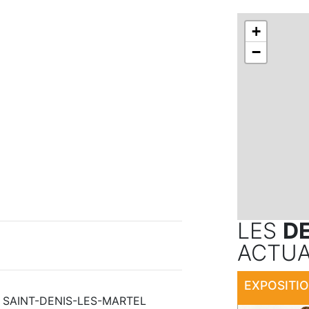
+
−
LES
D
ACTUA
600 SAINT-DENIS-LES-MARTEL