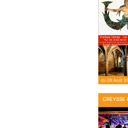
CREYSSE E