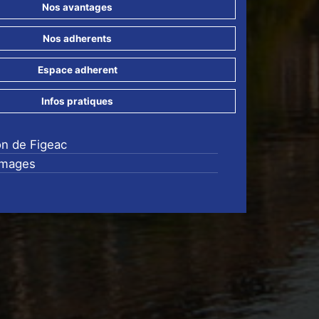
Nos avantages
Nos adherents
Espace adherent
Infos pratiques
on de Figeac
images