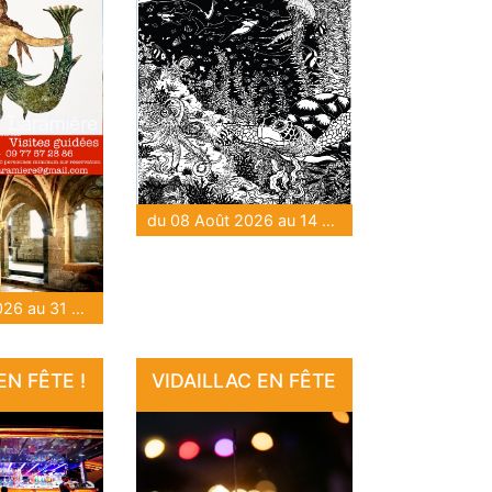
du 08 Août 2026 au 14 Août 2026
du 09 Août 2026 au 31 Août 2026
N FÊTE !
VIDAILLAC EN FÊTE