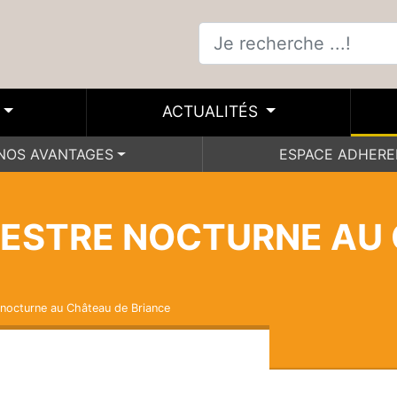
ACTUALITÉS
NOS AVANTAGES
ESPACE ADHER
ESTRE NOCTURNE AU
 nocturne au Château de Briance