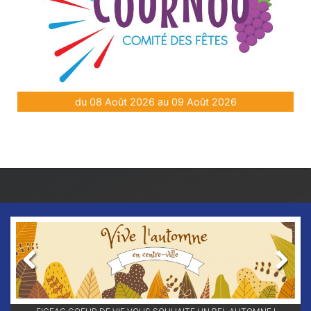
du 08 Août 2026 au 09 Août 2026
Previous
Next