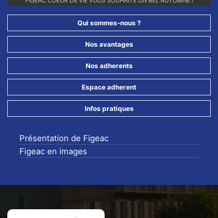
RETROUVEZ-NOUS SUR NOS RÉSEAUX SOCIAUX ET ABONNEZ-VOUS
POUR NE RIEN LOUPER DE NOS ANIMATIONS !!
Qui sommes-nous ?
Nos avantages
Nos adherents
Espace adherent
Infos pratiques
Présentation de Figeac
Figeac en images