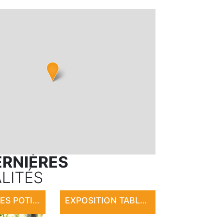
ERNIÈRES
LITÉS
MARCHÉ DES POTIERS DE SAINT-CÉRÉ
EXPOSITION TABLEAUX, SCULPTURES, CÉRAMIQUE, PHOTOGRAPHIE