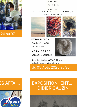
du 06 Août 2026 au 07 Août 2026
du 05 Août 2026 au 30 Sep 2026
LES BONNES AFFAIRES DE L'ÉTÉ
EXPOSITION "ENTRE PIERRE ET LUMIÈRE" - DE DAN COURTICE ET DE
DIDIER GAUZIN