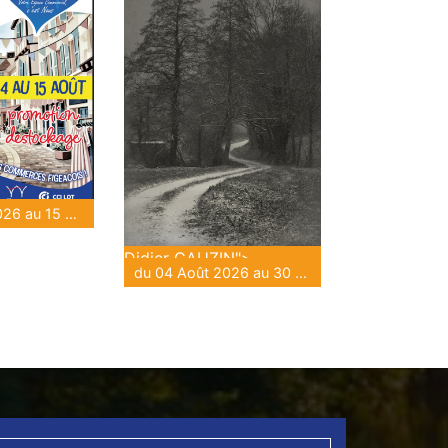
du 04 Août 2026 au 15 Août 2026
Didier GAUZIN">
du 04 Août 2026 au 30 Août 2026