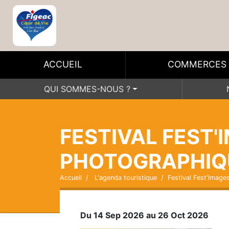
ACCUEIL
COMMERCES
QUI SOMMES-NOUS ?
FESTIVAL FEST'
PHOTOGRAPHIQU
Accueil
L'agenda touristique
Festival Fest'Image
Du 14 Sep 2026 au 26 Oct 2026