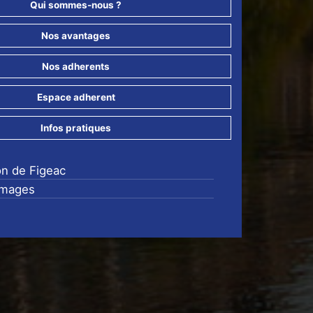
Qui sommes-nous ?
Nos avantages
Nos adherents
Espace adherent
Infos pratiques
on de Figeac
images