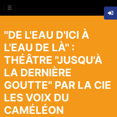
☰
''DE L'EAU D'ICI À
L'EAU DE LÀ'' :
THÉÂTRE "JUSQU'À
LA DERNIÈRE
GOUTTE" PAR LA CIE
LES VOIX DU
CAMÉLÉON