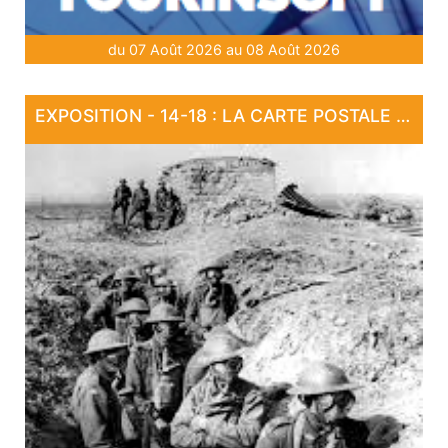
du 07 Août 2026 au 08 Août 2026
EXPOSITION - 14-18 : LA CARTE POSTALE EN GUERRE