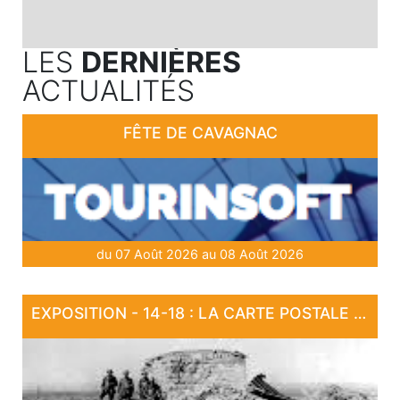
LES
DERNIÈRES
ACTUALITÉS
FÊTE DE CAVAGNAC
du 07 Août 2026 au 08 Août 2026
EXPOSITION - 14-18 : LA CARTE POSTALE EN GUERRE