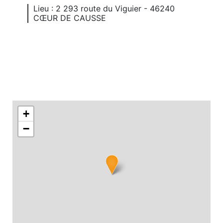
Lieu : 2 293 route du Viguier - 46240
CŒUR DE CAUSSE
+
−