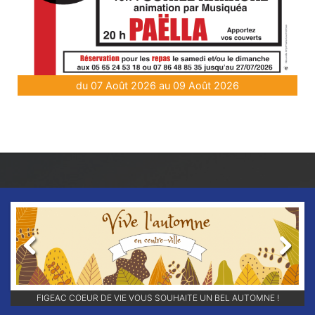
du 07 Août 2026 au 09 Août 2026
Previous
Next
FIGEAC COEUR DE VIE VOUS SOUHAITE UN BEL AUTOMNE !