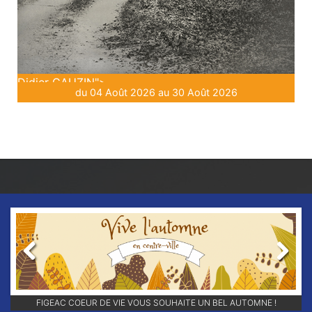
Didier GAUZIN">
du 04 Août 2026 au 30 Août 2026
Previous
Next
RETROUVEZ-NOUS SUR NOS RÉSEAUX SOCIAUX ET ABONNEZ-VOUS
FIGEAC COEUR DE VIE VOUS SOUHAITE UN BEL AUTOMNE !