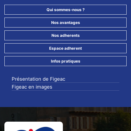
POUR NE RIEN LOUPER DE NOS ANIMATIONS !!
Qui sommes-nous ?
Nos avantages
Nos adherents
Espace adherent
Infos pratiques
Présentation de Figeac
Figeac en images