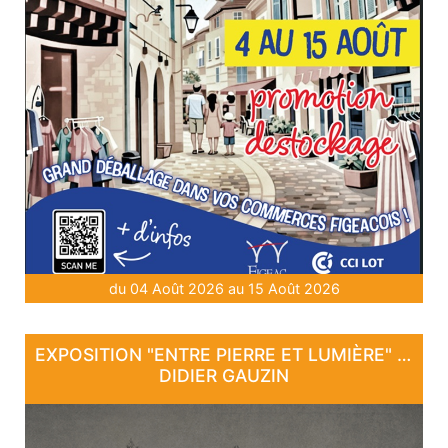
du 04 Août 2026 au 15 Août 2026
EXPOSITION "ENTRE PIERRE ET LUMIÈRE" - DE DAN COURTICE ET DE
DIDIER GAUZIN