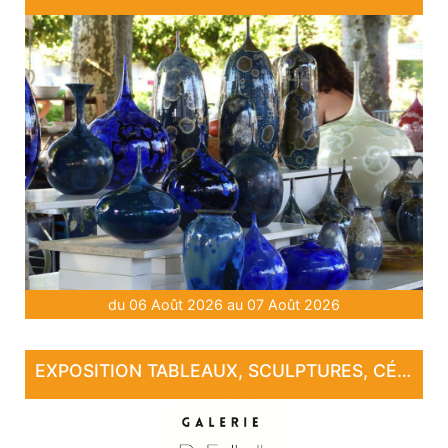
du 06 Août 2026 au 07 Août 2026
EXPOSITION TABLEAUX, SCULPTURES, CÉRAMIQUE, PHOTOGRAPHIE