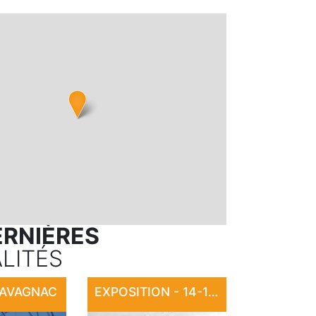
ERNIÈRES
LITÉS
CAVAGNAC
EXPOSITION - 14-18 : LA CARTE POSTALE EN GUERRE