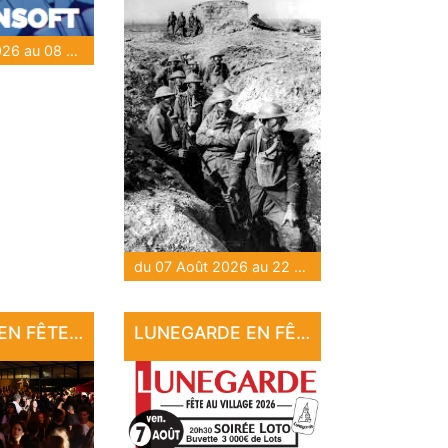
du 07 Août 2026 au 08 Août 2026
du 07 Août 2026 au 22 Sep 2026
CUZANCE EN FÊTE !!
LUNEGARDE EN FÊTE