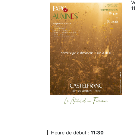
V
1
Heure de début :
11:30