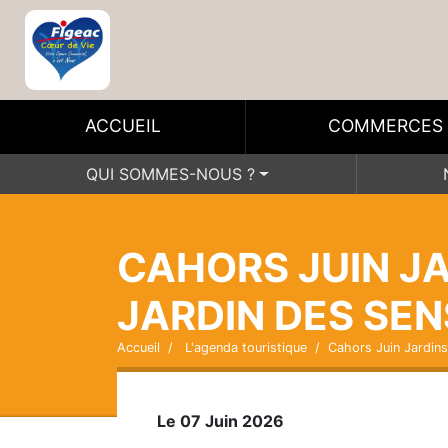
ACCUEIL
COMMERCES
QUI SOMMES-NOUS ?
CAHORS JUIN JA
JARDIN DES SEN
Accueil
L'agenda touristique
Cahors Juin Jardins
Le 07 Juin 2026