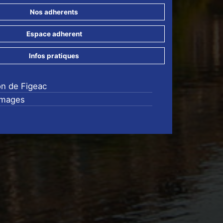
Nos adherents
Espace adherent
Infos pratiques
on de Figeac
images