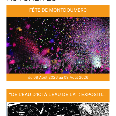
FÊTE DE MONTDOUMERC
du 08 Août 2026 au 09 Août 2026
''DE L'EAU D'ICI À L'EAU DE LÀ'' : EXPOSITION "SANCTUAIRE"