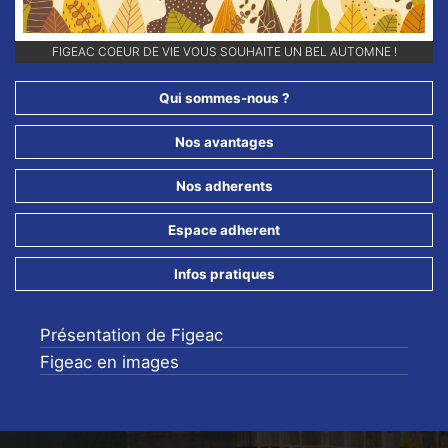
Previous
Next
FIGEAC COEUR DE VIE VOUS SOUHAITE UN BEL AUTOMNE !
Qui sommes-nous ?
Nos avantages
Nos adherents
Espace adherent
Infos pratiques
Présentation de Figeac
Figeac en images