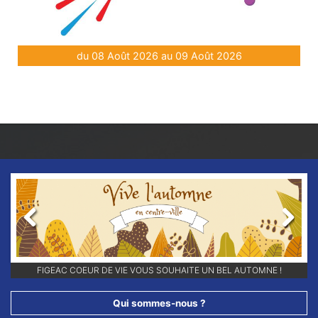
du 08 Août 2026 au 09 Août 2026
Previous
Next
FIGEAC COEUR DE VIE VOUS SOUHAITE UN BEL AUTOMNE !
Qui sommes-nous ?