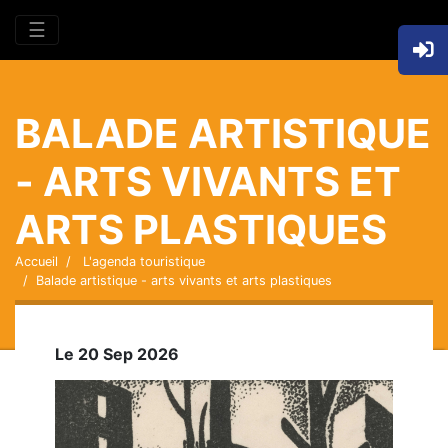
☰
BALADE ARTISTIQUE
- ARTS VIVANTS ET
ARTS PLASTIQUES
Accueil
L'agenda touristique
Balade artistique - arts vivants et arts plastiques
Le 20 Sep 2026