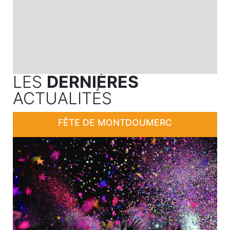
LES
DERNIÈRES
ACTUALITÉS
FÊTE DE MONTDOUMERC