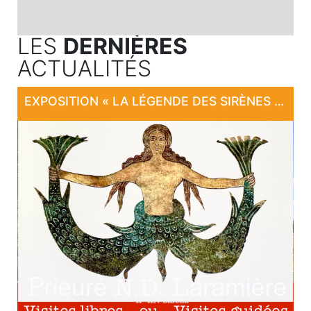
LES
DERNIÈRES
ACTUALITÉS
EXPOSITION « LA LÉGENDE DES SIRÈNES DE LARAMIÈRE »