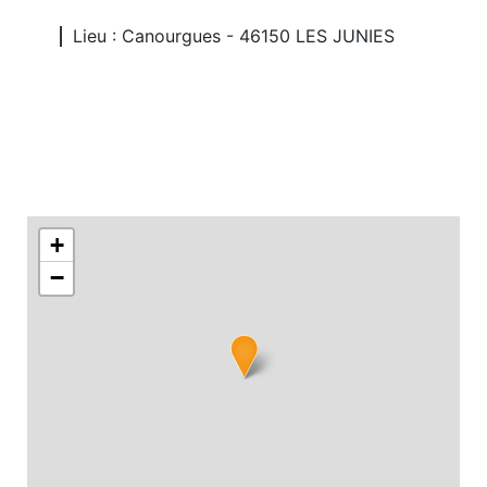
Lieu : Canourgues - 46150 LES JUNIES
+
−