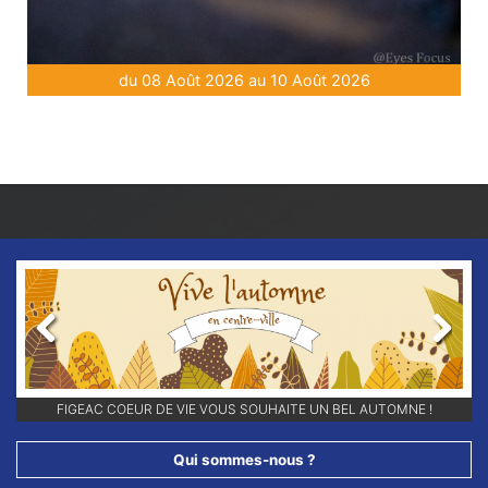
du 08 Août 2026 au 10 Août 2026
Previous
Next
RETROUVEZ-NOUS SUR NOS RÉSEAUX SOCIAUX ET ABONNEZ-VOUS
POUR NE RIEN LOUPER DE NOS ANIMATIONS !!
Qui sommes-nous ?