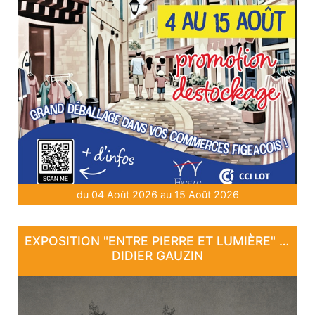
du 04 Août 2026 au 15 Août 2026
EXPOSITION "ENTRE PIERRE ET LUMIÈRE" - DE DAN COURTICE ET DE
DIDIER GAUZIN