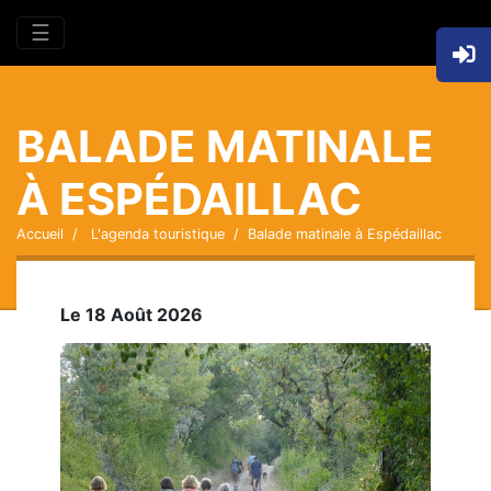
☰
BALADE MATINALE
À ESPÉDAILLAC
Accueil
L'agenda touristique
Balade matinale à Espédaillac
Le 18 Août 2026