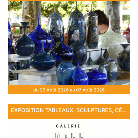
du 06 Août 2026 au 07 Août 2026
EXPOSITION TABLEAUX, SCULPTURES, CÉRAMIQUE, PHOTOGRAPHIE