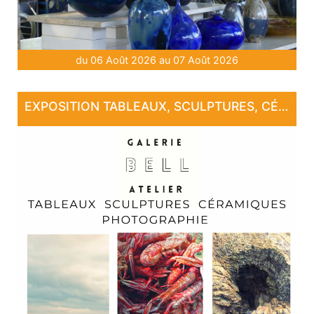
du 06 Août 2026 au 07 Août 2026
EXPOSITION TABLEAUX, SCULPTURES, CÉRAMIQUE, PHOTOGRAPHIE