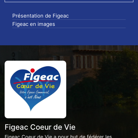
Présentation de Figeac
Figeac en images
Figeac Coeur de Vie
Figeac Coeur de Vie a pour but de fédérer les