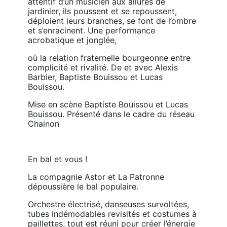
attentif d’un musicien aux allures de 
jardinier, ils poussent et se repoussent, 
déploient leurs branches, se font de l’ombre 
et s’enracinent. Une performance 
acrobatique et jonglée,
où la relation fraternelle bourgeonne entre 
complicité et rivalité. De et avec Alexis 
Barbier, Baptiste Bouissou et Lucas 
Bouissou.
Mise en scène Baptiste Bouissou et Lucas 
Bouissou. Présenté dans le cadre du réseau 
Chainon
En bal et vous !
La compagnie Astor et La Patronne 
dépoussière le bal populaire.
Orchestre électrisé, danseuses survoltées, 
tubes indémodables revisités et costumes à 
paillettes, tout est réuni pour créer l’énergie 