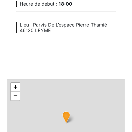
Heure de début :
18:00
Lieu : Parvis De L’espace Pierre-Thamié -
46120 LEYME
+
−