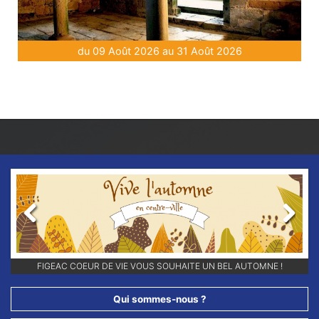
du 09 Août 2026 au 31 Août 2026
Previous
Next
RETROUVEZ-NOUS SUR NOS RÉSEAUX SOCIAUX ET ABONNEZ-VOUS
FIGEAC COEUR DE VIE VOUS SOUHAITE UN BEL AUTOMNE !
POUR NE RIEN LOUPER DE NOS ANIMATIONS !!
Qui sommes-nous ?