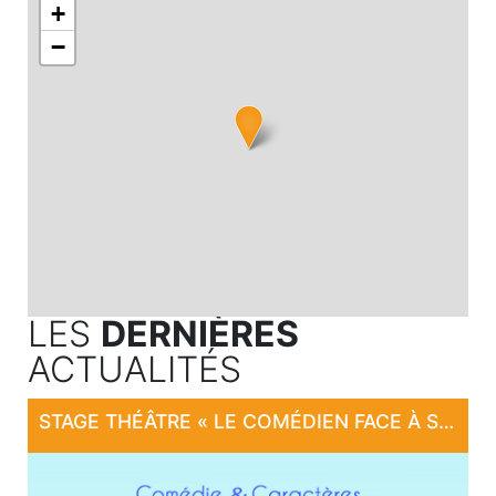
+
−
LES
DERNIÈRES
ACTUALITÉS
STAGE THÉÂTRE « LE COMÉDIEN FACE À SON PERSONNAGE ! »