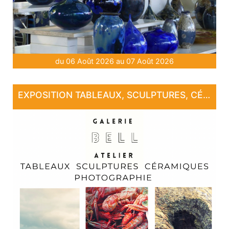
du 06 Août 2026 au 07 Août 2026
EXPOSITION TABLEAUX, SCULPTURES, CÉRAMIQUE, PHOTOGRAPHIE