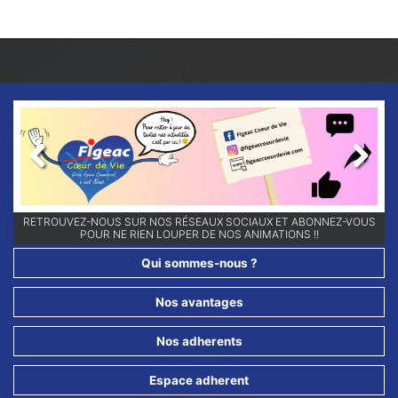
Previous
Next
RETROUVEZ-NOUS SUR NOS RÉSEAUX SOCIAUX ET ABONNEZ-VOUS
POUR NE RIEN LOUPER DE NOS ANIMATIONS !!
Qui sommes-nous ?
Nos avantages
Nos adherents
Espace adherent