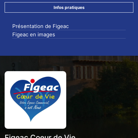
Infos pratiques
Présentation de Figeac
Figeac en images
Figeac Coeur de Vie