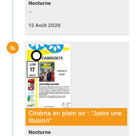
Nocturne
...
12 Août 2026
Cinéma en plein air : "Juste une
illusion"
Nocturne