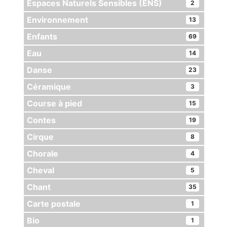
Espaces Naturels Sensibles (ENS)
2
Environnement
13
Enfants
69
Eau
14
Danse
23
Céramique
3
Course à pied
15
Contes
19
Cirque
8
Chorale
4
Cheval
5
Chant
35
Carte postale
1
Bio
1