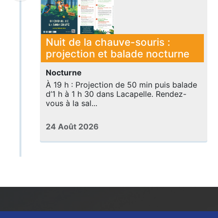
Nuit de la chauve-souris :
projection et balade nocturne
Nocturne
À 19 h : Projection de 50 min puis balade
d’1 h à 1 h 30 dans Lacapelle. Rendez-
vous à la sal...
24 Août 2026