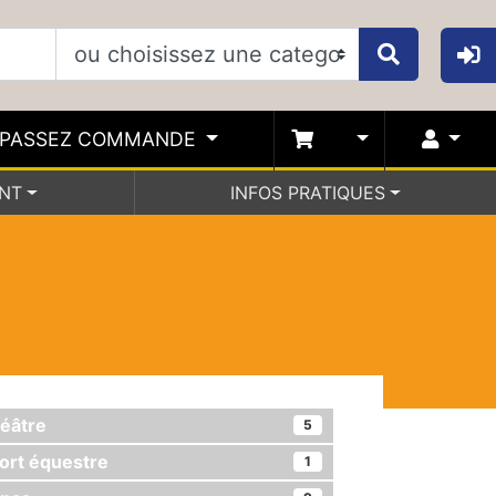
PASSEZ COMMANDE
ENT
INFOS PRATIQUES
éâtre
5
ort équestre
1