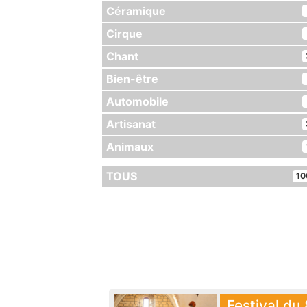
Céramique
Cirque
Chant
Bien-être
Automobile
Artisanat
Animaux
TOUS
10
Festival du