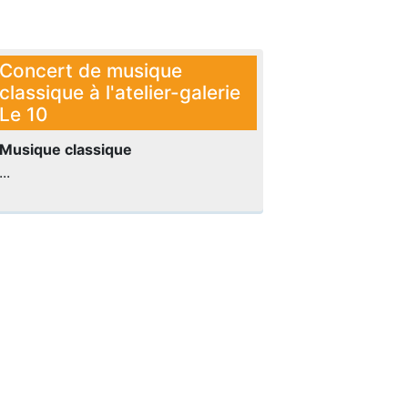
Concert de musique
classique à l'atelier-galerie
Le 10
Musique classique
...