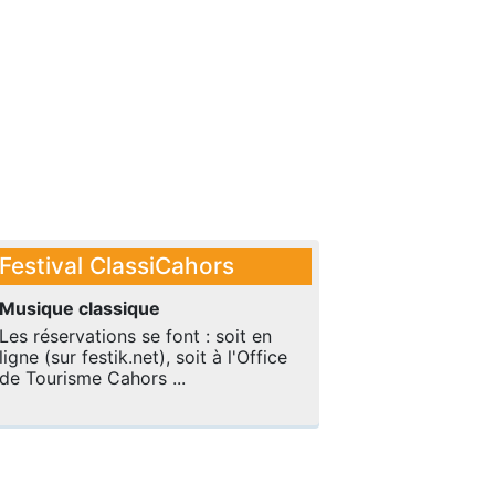
Festival ClassiCahors
Musique classique
Les réservations se font : soit en
ligne (sur festik.net), soit à l'Office
de Tourisme Cahors ...