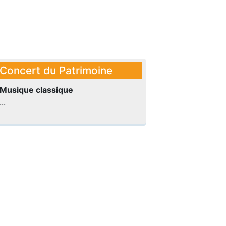
Concert du Patrimoine
Musique classique
...