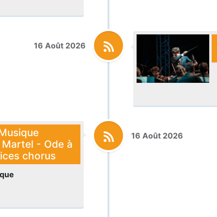
16 Août 2026
 Musique
16 Août 2026
 Martel - Ode à
oices chorus
ique