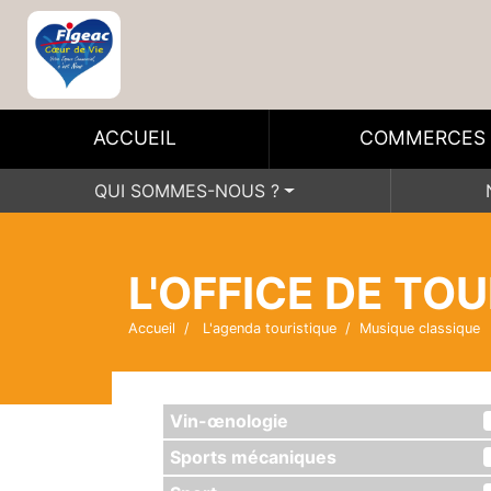
ACCUEIL
COMMERCES
QUI SOMMES-NOUS ?
L'OFFICE DE TO
Accueil
L'agenda touristique
Musique classique
Vin-œnologie
Sports mécaniques