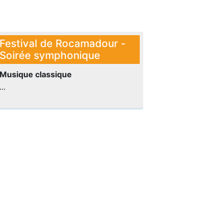
Festival de Rocamadour -
Soirée symphonique
Musique classique
...