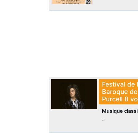
Festival de
Baroque de
Purcell 8 v
Musique class
...