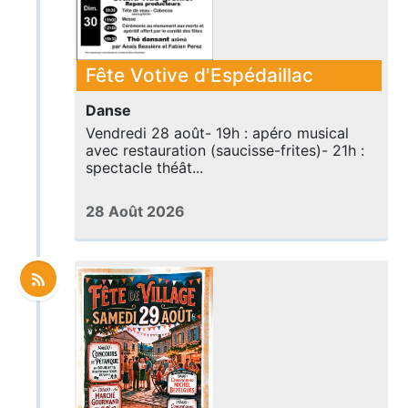
Fête Votive d'Espédaillac
Danse
Vendredi 28 août- 19h : apéro musical
avec restauration (saucisse-frites)- 21h :
spectacle théât...
28 Août 2026