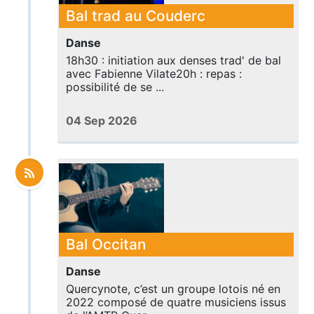
Bal trad au Couderc
Danse
18h30 : initiation aux denses trad' de bal
avec Fabienne Vilate20h : repas :
possibilité de se ...
04 Sep 2026
Bal Occitan
Danse
Quercynote, c’est un groupe lotois né en
2022 composé de quatre musiciens issus