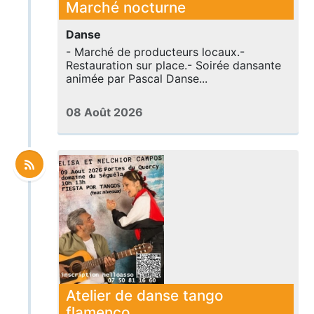
Marché nocturne
Danse
- Marché de producteurs locaux.-
Restauration sur place.- Soirée dansante
animée par Pascal Danse...
08 Août 2026
Atelier de danse tango
flamenco