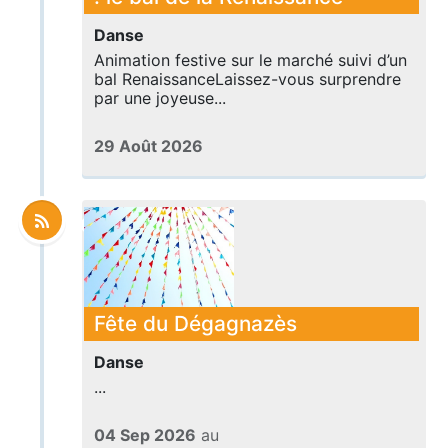
Danse
Animation festive sur le marché suivi d’un
bal RenaissanceLaissez-vous surprendre
par une joyeuse...
29 Août 2026
Fête du Dégagnazès
Danse
...
04 Sep 2026
au