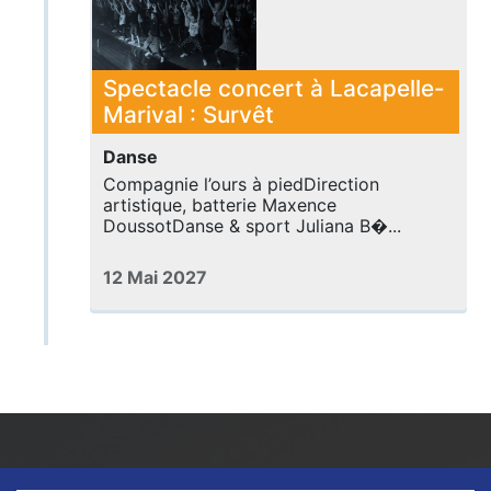
Spectacle concert à Lacapelle-
Marival : Survêt
Danse
Compagnie l’ours à piedDirection
artistique, batterie Maxence
DoussotDanse & sport Juliana B�...
12 Mai 2027