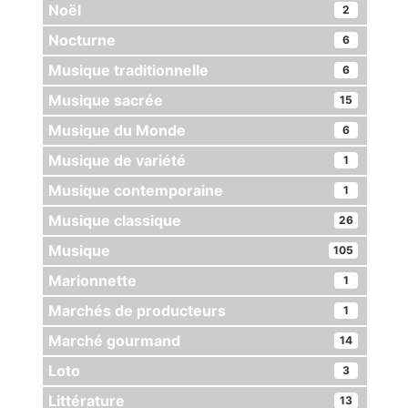
Noël
2
Nocturne
6
Musique traditionnelle
6
Musique sacrée
15
Musique du Monde
6
Musique de variété
1
Musique contemporaine
1
Musique classique
26
Musique
105
Marionnette
1
Marchés de producteurs
1
Marché gourmand
14
Loto
3
Littérature
13