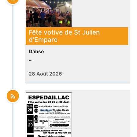
Fête votive de St Julien
d'Empare
Danse
...
28 Août 2026