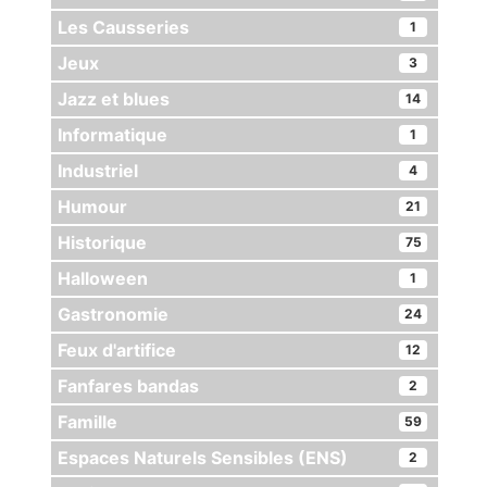
Les Causseries
1
Jeux
3
Jazz et blues
14
Informatique
1
Industriel
4
Humour
21
Historique
75
Halloween
1
Gastronomie
24
Feux d'artifice
12
Fanfares bandas
2
Famille
59
Espaces Naturels Sensibles (ENS)
2