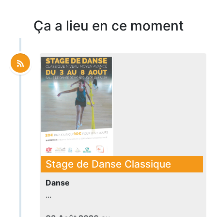
Ça a lieu en ce moment
Stage de Danse Classique
Danse
...