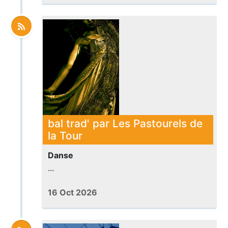
bal trad' par Les Pastourels de
la Tour
Danse
...
16 Oct 2026