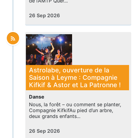
de l’AMTP Quer...
26 Sep 2026
Astrolabe, ouverture de la
Saison à Leyme : Compagnie
Kifkif & Astor et La Patronne !
Danse
Nous, la forêt – ou comment se planter,
Compagnie KifkifAu pied d’un arbre,
deux grands enfants...
26 Sep 2026