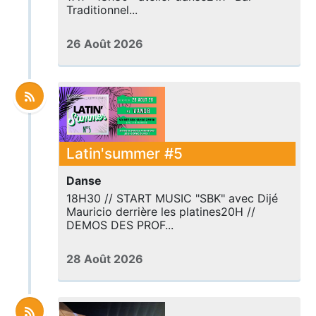
Traditionnel...
26 Août 2026
Latin'summer #5
Danse
18H30 // START MUSIC "SBK" avec Dijé
Mauricio derrière les platines20H //
DEMOS DES PROF...
28 Août 2026