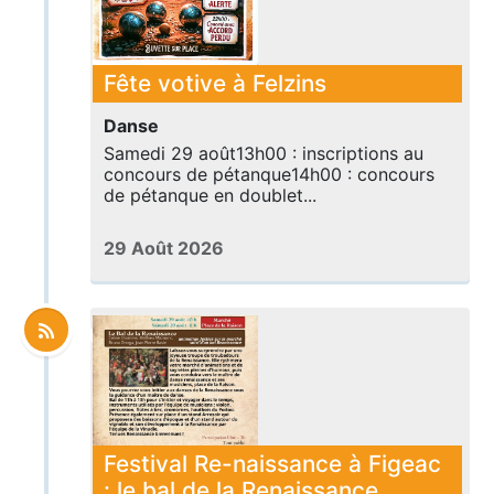
Fête votive à Felzins
Danse
Samedi 29 août13h00 : inscriptions au
concours de pétanque14h00 : concours
de pétanque en doublet...
29 Août 2026
Festival Re-naissance à Figeac
: le bal de la Renaissance