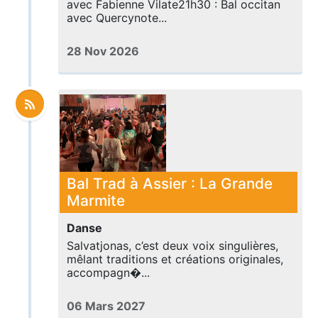
avec Fabienne Vilate21h30 : Bal occitan
avec Quercynote...
28 Nov 2026
Bal Trad à Assier : La Grande
Marmite
Danse
Salvatjonas, c’est deux voix singulières,
mêlant traditions et créations originales,
accompagn�...
06 Mars 2027