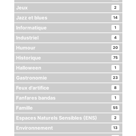
Jeux
2
Jazz et blues
14
Informatique
1
Industriel
4
Humour
20
Historique
75
Halloween
1
Gastronomie
23
Feux d'artifice
8
Fanfares bandas
1
Famille
55
Espaces Naturels Sensibles (ENS)
2
Environnement
13