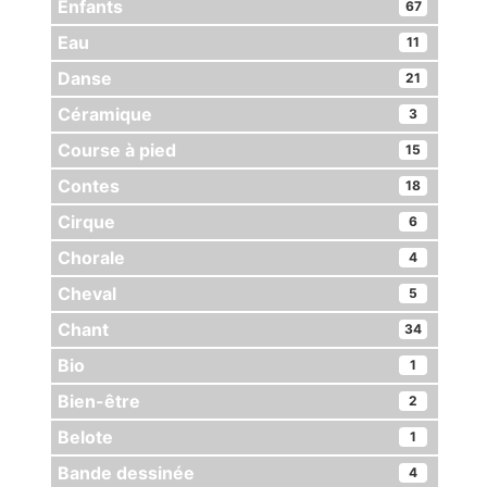
Enfants
67
Eau
11
Danse
21
Céramique
3
Course à pied
15
Contes
18
Cirque
6
Chorale
4
Cheval
5
Chant
34
Bio
1
Bien-être
2
Belote
1
Bande dessinée
4