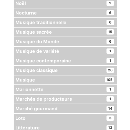
Noël
2
Nocturne
6
Musique traditionnelle
6
Musique sacrée
15
Musique du Monde
6
Musique de variété
1
Musique contemporaine
1
Musique classique
26
Musique
105
Marionnette
1
Marchés de producteurs
1
Marché gourmand
14
Loto
3
Littérature
13