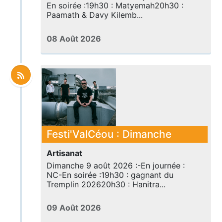
En soirée :19h30 : Matyemah20h30 :
Paamath & Davy Kilemb...
08 Août 2026
Festi'ValCéou : Dimanche
Artisanat
Dimanche 9 août 2026 :-En journée :
NC-En soirée :19h30 : gagnant du
Tremplin 202620h30 : Hanitra...
09 Août 2026