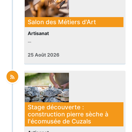
Salon des Métiers d'Art
Artisanat
...
25 Août 2026
Stage découverte :
construction pierre sèche à
l'écomusée de Cuzals