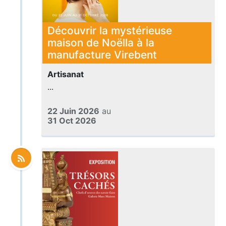
Découvrir la mystérieuse
maison de Noëlla à la
manufacture Virebent
Artisanat
...
22 Juin 2026
au
31 Oct 2026