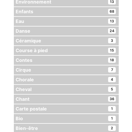
Environnement
13
Enfants
68
Eau
13
Danse
24
Céramique
3
Course à pied
15
Contes
18
Cirque
7
Chorale
4
Cheval
5
Chant
36
Carte postale
1
Bio
1
Bien-être
2