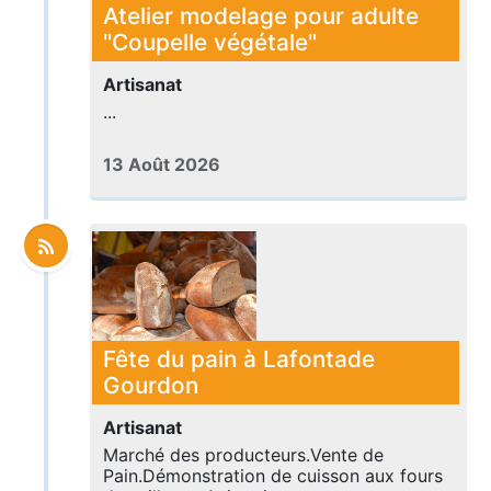
Atelier modelage pour adulte
"Coupelle végétale"
Artisanat
...
13 Août 2026
Fête du pain à Lafontade
Gourdon
Artisanat
Marché des producteurs.Vente de
Pain.Démonstration de cuisson aux fours