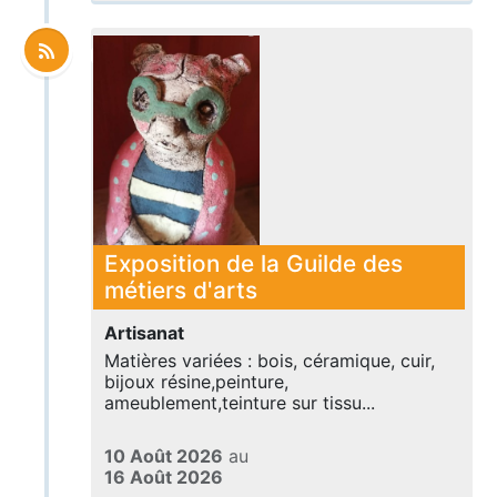
Exposition de la Guilde des
métiers d'arts
Artisanat
Matières variées : bois, céramique, cuir,
bijoux résine,peinture,
ameublement,teinture sur tissu...
10 Août 2026
au
16 Août 2026