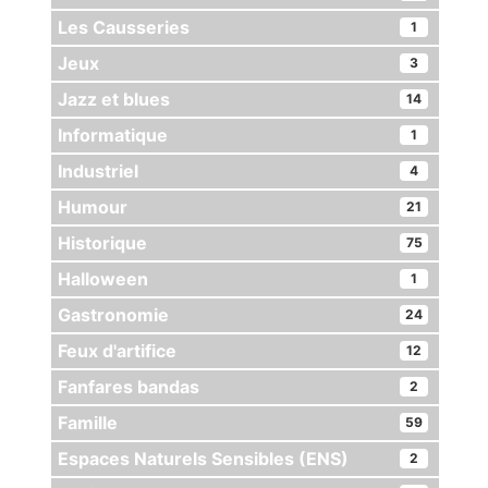
Les Causseries
1
Jeux
3
Jazz et blues
14
Informatique
1
Industriel
4
Humour
21
Historique
75
Halloween
1
Gastronomie
24
Feux d'artifice
12
Fanfares bandas
2
Famille
59
Espaces Naturels Sensibles (ENS)
2