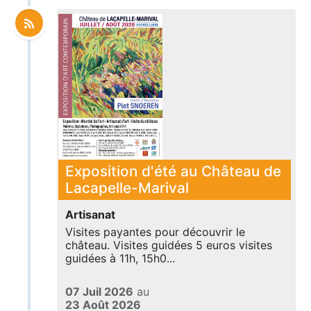
Exposition d'été au Château de
Lacapelle-Marival
Artisanat
Visites payantes pour découvrir le
château. Visites guidées 5 euros visites
guidées à 11h, 15h0...
07 Juil 2026
au
23 Août 2026