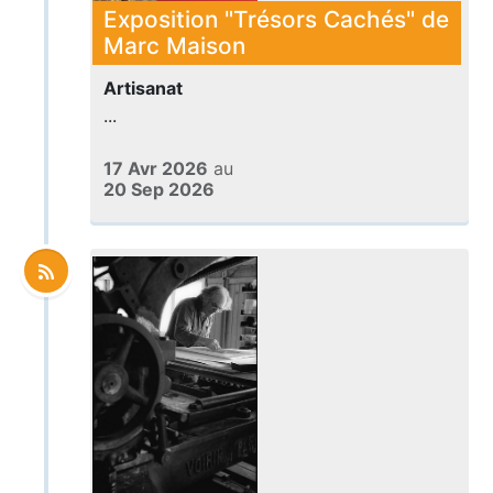
Exposition "Trésors Cachés" de
Marc Maison
Artisanat
...
17 Avr 2026
au
20 Sep 2026