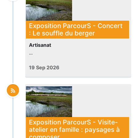
Exposition ParcourS - Concert
: Le souffle du berger
Artisanat
...
19 Sep 2026
Exposition ParcourS - Visite-
atelier en famille : paysages à
composer