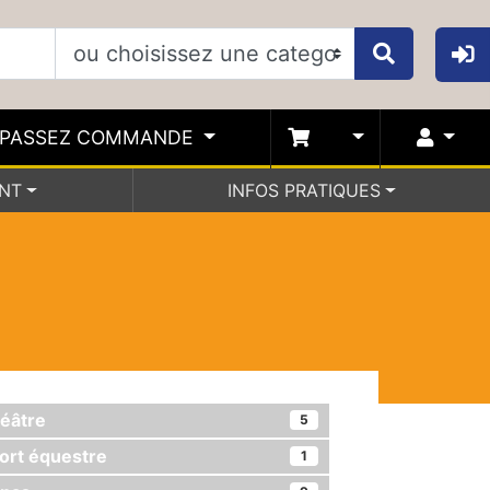
PASSEZ COMMANDE
ENT
INFOS PRATIQUES
éâtre
5
ort équestre
1