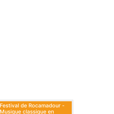
Festival de Rocamadour -
Musique classique en