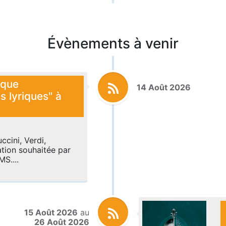
Évènements à venir
ique
14 Août 2026
s lyriques" à
cini, Verdi,
ion souhaitée par
S....
15 Août 2026
au
26 Août 2026