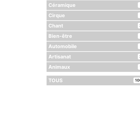
Céramique
Cirque
Chant
Bien-être
Automobile
Artisanat
Animaux
TOUS
10