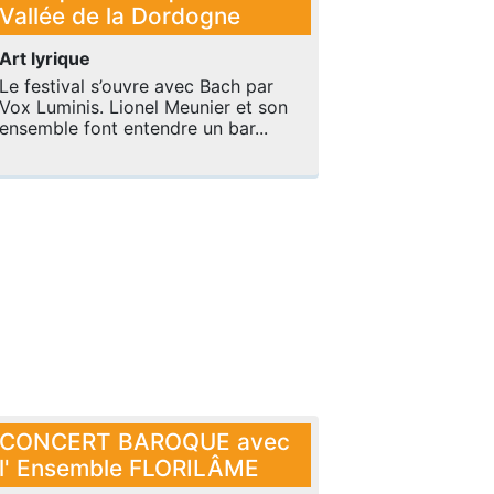
Vallée de la Dordogne
Art lyrique
Le festival s’ouvre avec Bach par
Vox Luminis. Lionel Meunier et son
ensemble font entendre un bar...
CONCERT BAROQUE avec
l' Ensemble FLORILÂME