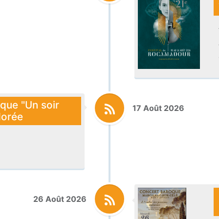
ique "Un soir
17 Août 2026
dorée
26 Août 2026