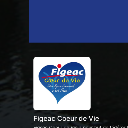
Figeac Coeur de Vie
Figeac Coeur de Vie a pour but de fédérer