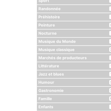
Sport
Randonnée
Préhistoire
Peinture
Nocturne
Musique du Monde
Musique classique
Marchés de producteurs
Littérature
Jazz et blues
Humour
Gastronomie
Famille
Enfants