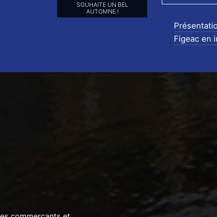
SOUHAITE UN BEL
AUTOMNE !
Présentati
Figeac en 
 les commerçants et