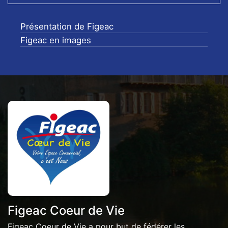
Présentation de Figeac
Figeac en images
Figeac Coeur de Vie
Figeac Coeur de Vie a pour but de fédérer les