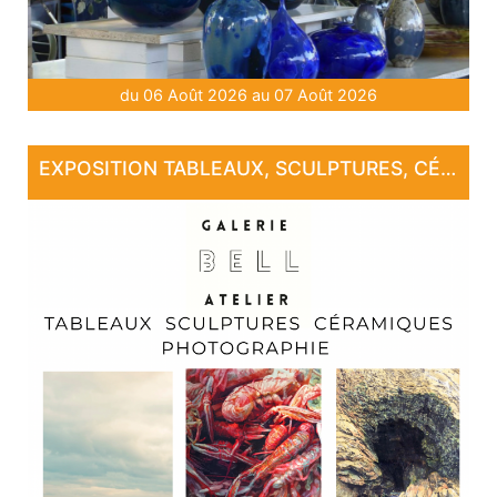
du 06 Août 2026 au 07 Août 2026
EXPOSITION TABLEAUX, SCULPTURES, CÉRAMIQUE, PHOTOGRAPHIE