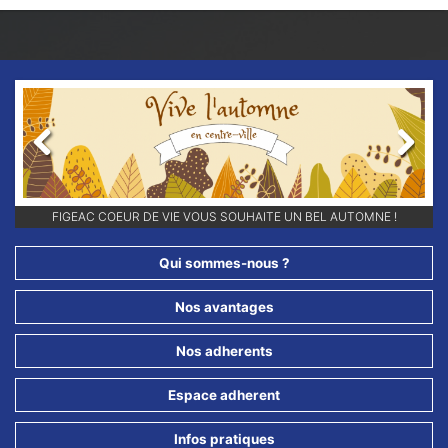
Previous
Next
RETROUVEZ-NOUS SUR NOS RÉSEAUX SOCIAUX ET ABONNEZ-VOUS
POUR NE RIEN LOUPER DE NOS ANIMATIONS !!
Qui sommes-nous ?
Nos avantages
Nos adherents
Espace adherent
Infos pratiques