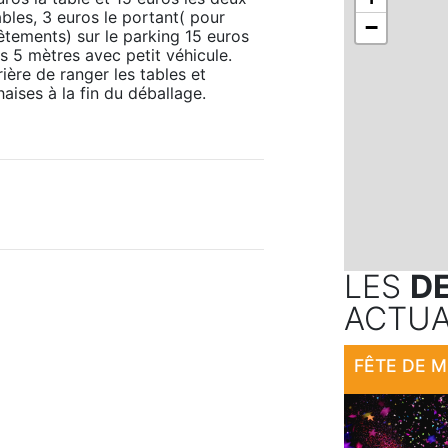
ables, 3 euros le portant( pour 
−
êtements) sur le parking 15 euros 
es 5 mètres avec petit véhicule. 
rière de ranger les tables et 
haises à la fin du déballage.
LES
D
ACTUA