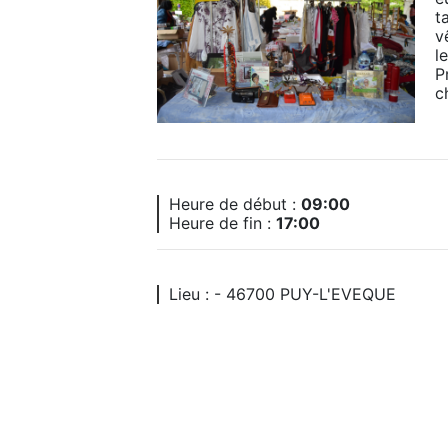
t
v
l
P
c
Heure de début :
09:00
Heure de fin :
17:00
Lieu : - 46700 PUY-L'EVEQUE