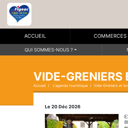
ACCUEIL
COMMERCES
QUI SOMMES-NOUS ?
VIDE-GRENIERS
Accueil
L'agenda touristique
Vide-Greniers et br
Le 20 Déc 2026
E
8
e