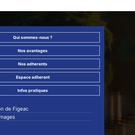
Qui sommes-nous ?
Nos avantages
Nos adherents
Espace adherent
Infos pratiques
on de Figeac
images