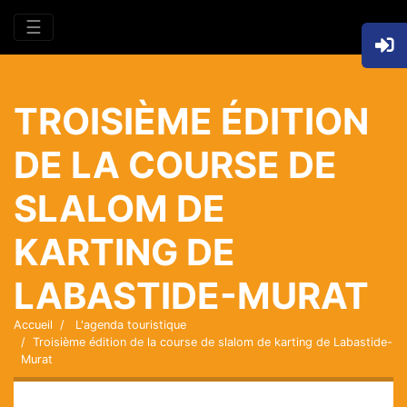
☰
TROISIÈME ÉDITION
DE LA COURSE DE
SLALOM DE
KARTING DE
LABASTIDE-MURAT
Accueil
L'agenda touristique
Troisième édition de la course de slalom de karting de Labastide-
Murat