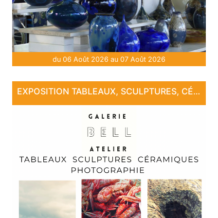
du 06 Août 2026 au 07 Août 2026
EXPOSITION TABLEAUX, SCULPTURES, CÉRAMIQUE, PHOTOGRAPHIE