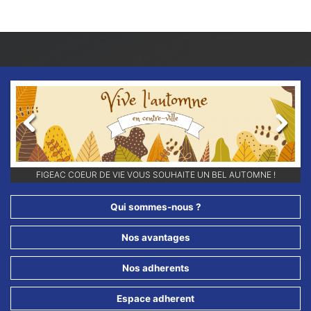
Previous
Next
RETROUVEZ-NOUS SUR NOS RÉSEAUX SOCIAUX ET ABONNEZ-VOUS
POUR NE RIEN LOUPER DE NOS ANIMATIONS !!
Qui sommes-nous ?
Nos avantages
Nos adherents
Espace adherent