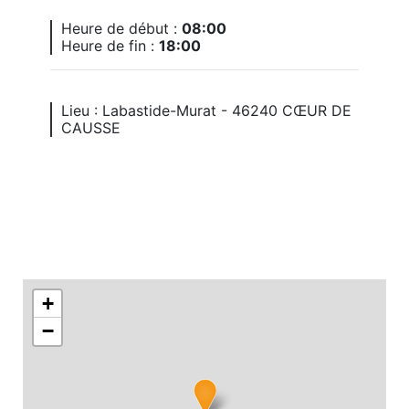
Heure de début :
08:00
Heure de fin :
18:00
Lieu : Labastide-Murat - 46240 CŒUR DE
CAUSSE
+
−