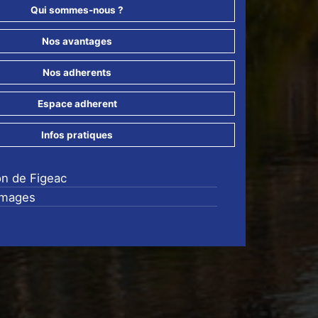
Qui sommes-nous ?
Nos avantages
Nos adherents
Espace adherent
Infos pratiques
on de Figeac
images