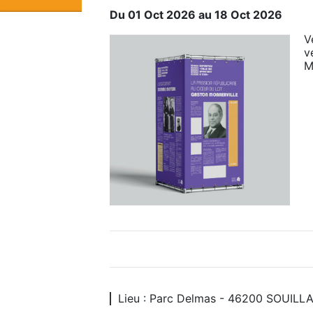
Du 01 Oct 2026 au 18 Oct 2026
V
v
M
Lieu : Parc Delmas - 46200 SOUILL