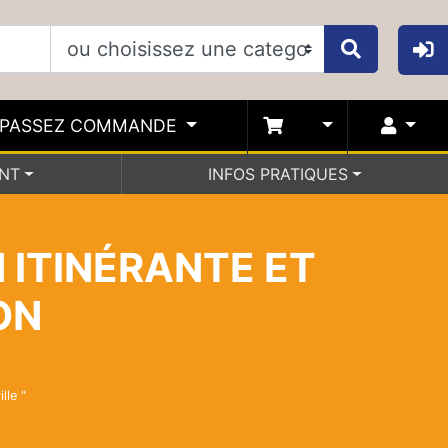
PASSEZ COMMANDE
ENT
INFOS PRATIQUES
 ITINÉRANTE ET
ON
lle "