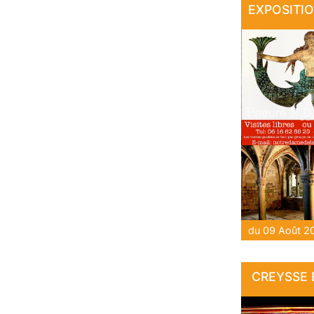
CREYSSE E