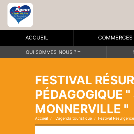
ACCUEIL
COMMERCES
QUI SOMMES-NOUS ?
FESTIVAL RÉSUR
PÉDAGOGIQUE " 
MONNERVILLE "
Accueil
L'agenda touristique
Festival Résurgence