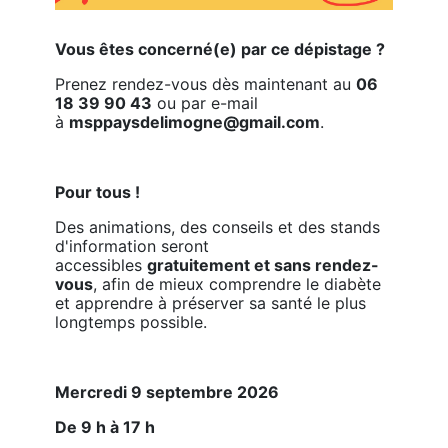
Vous êtes concerné(e) par ce dépistage ?
Prenez rendez-vous dès maintenant au 
06 
18 39 90 43
 ou par e-mail 
à 
msppaysdelimogne@gmail.com
.
Pour tous !
Des animations, des conseils et des stands 
d'information seront 
accessibles 
gratuitement et sans rendez-
vous
, afin de mieux comprendre le diabète 
et apprendre à préserver sa santé le plus 
longtemps possible.
Mercredi 9 septembre 2026
De 9 h à 17 h