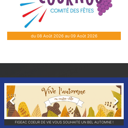
du 08 Août 2026 au 09 Août 2026
Previous
Next
RETROUVEZ-NOUS SUR NOS RÉSEAUX SOCIAUX ET ABONNEZ-VOUS
FIGEAC COEUR DE VIE VOUS SOUHAITE UN BEL AUTOMNE !
POUR NE RIEN LOUPER DE NOS ANIMATIONS !!