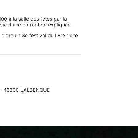
00 à la salle des fêtes par la 
ivie d'une correction expliquée.
ore un 3e festival du livre riche 
es - 46230 LALBENQUE