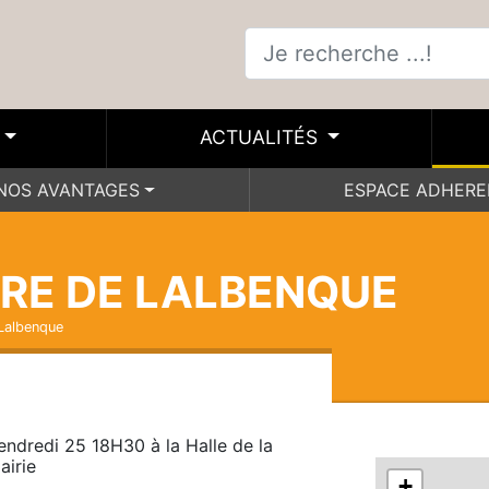
ACTUALITÉS
NOS AVANTAGES
ESPACE ADHER
VRE DE LALBENQUE
 Lalbenque
endredi 25 18H30 à la Halle de la 
airie
+