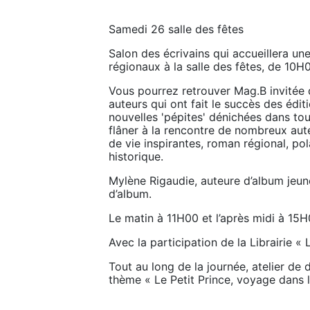
Samedi 26 salle des fêtes
Salon des écrivains qui accueillera une
régionaux à la salle des fêtes, de 10
Vous pourrez retrouver Mag.B invitée d
auteurs qui ont fait le succès des édit
nouvelles 'pépites' dénichées dans tout
flâner à la rencontre de nombreux auteu
de vie inspirantes, roman régional, pola
historique.
Mylène Rigaudie, auteure d’album jeun
d’album.
Le matin à 11H00 et l’après midi à 15H
Avec la participation de la Librairie «
Tout au long de la journée, atelier de d
thème « Le Petit Prince, voyage dans l