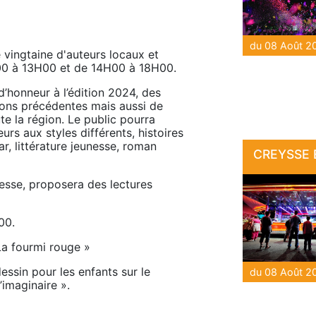
 vingtaine d'auteurs locaux et 
H00 à 13H00 et de 14H00 à 18H00.
’honneur à l’édition 2024, des 
ions précédentes mais aussi de 
e la région. Le public pourra 
rs aux styles différents, histoires 
r, littérature jeunesse, roman 
CREYSSE E
esse, proposera des lectures 
00.
 La fourmi rouge »
essin pour les enfants sur le 
’imaginaire ».