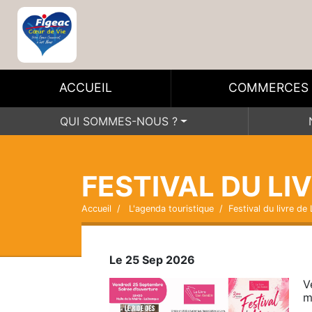
ACCUEIL
COMMERCES
QUI SOMMES-NOUS ?
FESTIVAL DU LI
Accueil
L'agenda touristique
Festival du livre de
Le 25 Sep 2026
V
m