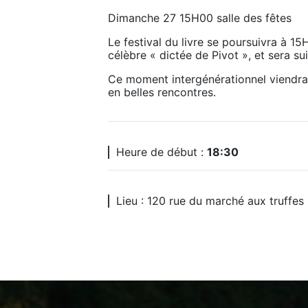
Dimanche 27 15H00 salle des fêtes
Le festival du livre se poursuivra à 15H
célèbre « dictée de Pivot », et sera su
Ce moment intergénérationnel viendra cl
en belles rencontres. 
Heure de début :
18:30
Lieu : 120 rue du marché aux truff