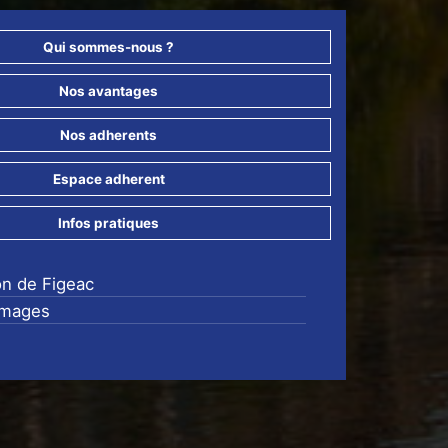
Qui sommes-nous ?
Nos avantages
Nos adherents
Espace adherent
Infos pratiques
on de Figeac
images