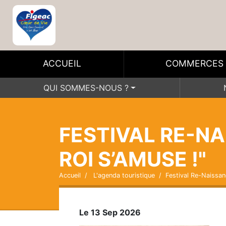
ACCUEIL
COMMERCES
QUI SOMMES-NOUS ?
FESTIVAL RE-NA
ROI S’AMUSE !"
Accueil
L'agenda touristique
Festival Re-Naissanc
Le 13 Sep 2026