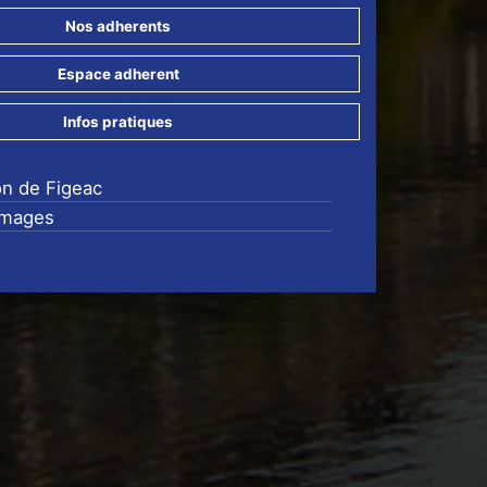
Nos adherents
Espace adherent
Infos pratiques
on de Figeac
images