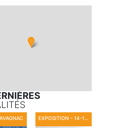
ERNIÈRES
LITÉS
CAVAGNAC
EXPOSITION - 14-18 : LA CARTE POSTALE EN GUERRE