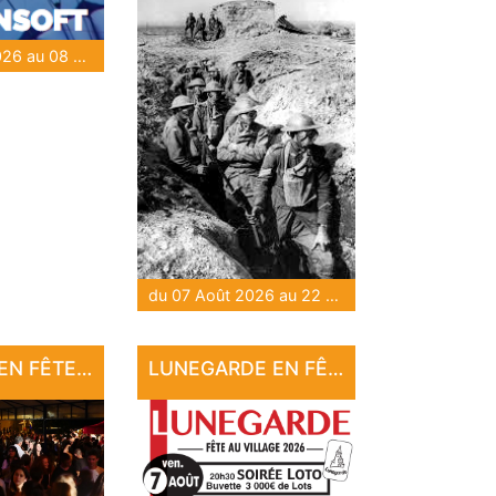
du 07 Août 2026 au 08 Août 2026
du 07 Août 2026 au 22 Sep 2026
CUZANCE EN FÊTE !!
LUNEGARDE EN FÊTE