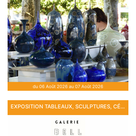
du 06 Août 2026 au 07 Août 2026
EXPOSITION TABLEAUX, SCULPTURES, CÉRAMIQUE, PHOTOGRAPHIE