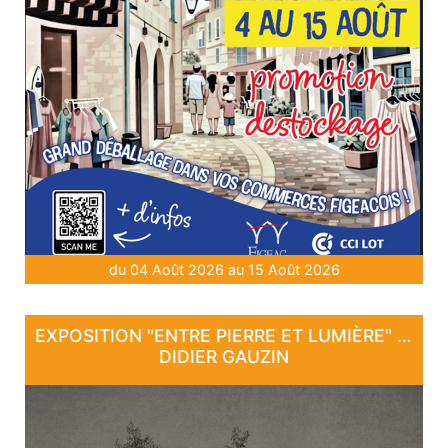
du 04 Août 2026 au 15 Août 2026
EXPOSITION "ENTRE PIERRE ET LUMIÈRE" - DE DAN COURTICE ET DE
DIDIER GAUZIN