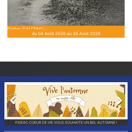
Didier GAUZIN">
du 04 Août 2026 au 30 Août 2026
Previous
Next
RETROUVEZ-NOUS SUR NOS RÉSEAUX SOCIAUX ET ABONNEZ-VOUS
FIGEAC COEUR DE VIE VOUS SOUHAITE UN BEL AUTOMNE !
POUR NE RIEN LOUPER DE NOS ANIMATIONS !!