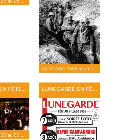
du 07 Août 2026 au 08 Août 2026
du 07 Août 2026 au 22 Sep 2026
CUZANCE EN FÊTE !!
LUNEGARDE EN FÊTE
du 07 Août 2026 au 09 Août 2026