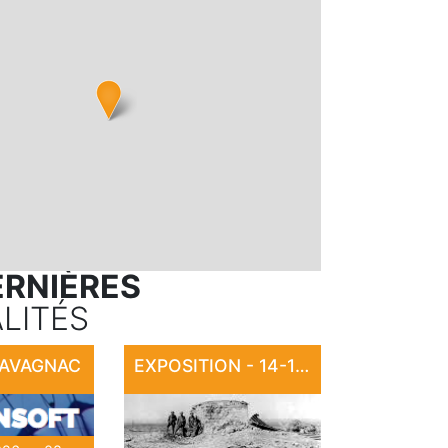
ERNIÈRES
LITÉS
CAVAGNAC
EXPOSITION - 14-18 : LA CARTE POSTALE EN GUERRE