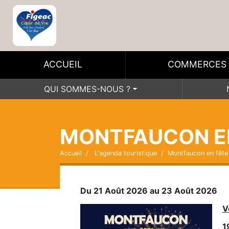
ACCUEIL
COMMERCES
QUI SOMMES-NOUS ?
MONTFAUCON E
Accueil
L'agenda touristique
Montfaucon en fête
Du 21 Août 2026 au 23 Août 2026
V
1