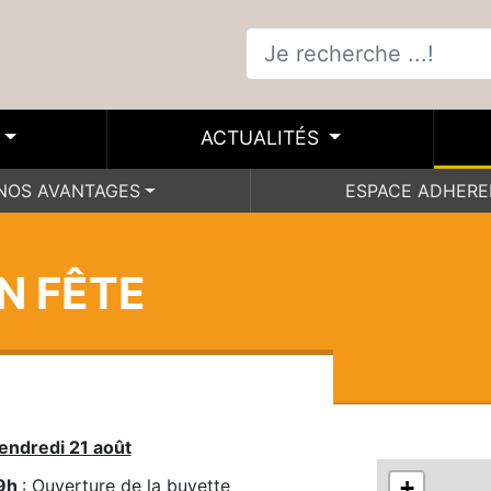
ACTUALITÉS
NOS AVANTAGES
ESPACE ADHER
N FÊTE
endredi 21 août
9h 
: Ouverture de la buvette
+