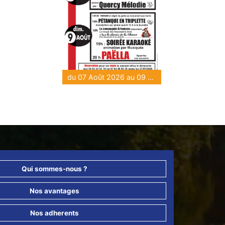
du 07 Août 2026 au 09 Août 2026
Qui sommes-nous ?
Nos avantages
Nos adherents