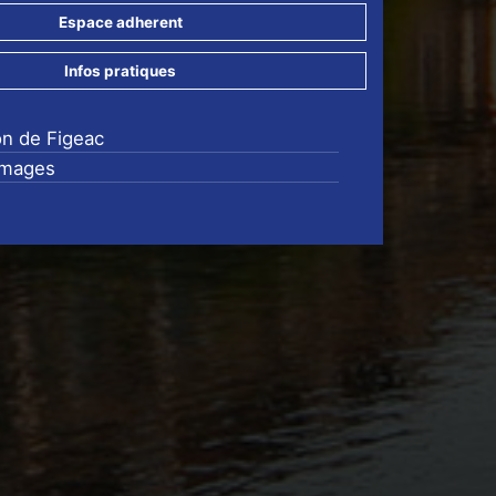
Espace adherent
Infos pratiques
on de Figeac
images