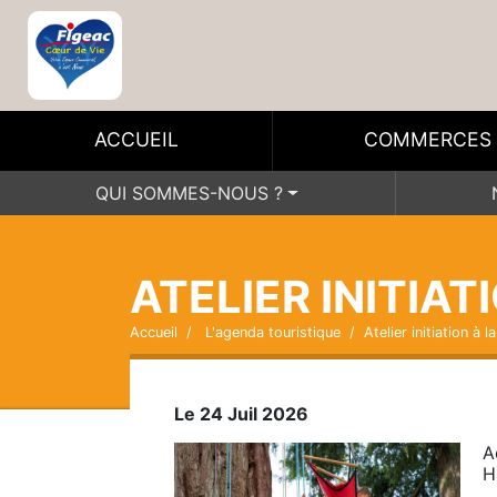
ACCUEIL
COMMERCES
QUI SOMMES-NOUS ?
ATELIER INITIAT
Accueil
L'agenda touristique
Atelier initiation à 
Le 24 Juil 2026
A
H