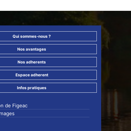
Qui sommes-nous ?
Nos avantages
Nos adherents
Espace adherent
Infos pratiques
on de Figeac
images