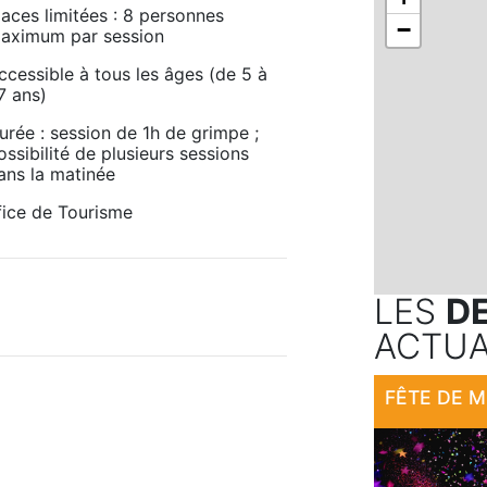
laces limitées : 8 personnes 
−
aximum par session 
ccessible à tous les âges (de 5 à 
7 ans) 
urée : session de 1h de grimpe ; 
ossibilité de plusieurs sessions 
ans la matinée 
fice de Tourisme
LES
D
ACTUA