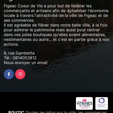
Figeac Coeur de Vie a pour but de fédérer les
commerçants et artisans afin de dynamiser l'économie
locale à travers l'attractivité de la ville de Figeac et de
ses commerces.
Il est agréable de flâner dans notre belle ville, à la fois
pour admirer le patrimoine mais aussi pour rentrer
dans ces jolies boutiques qu'elles soient alimentaires,
vestimentaires ou autre... et c'est en partie grâce à nos
actions.
6, rue Gambetta
Tél :
0614053812
Nous envoyer un email
BOUTIC
Toutes les infos sur la ville, les commerces,