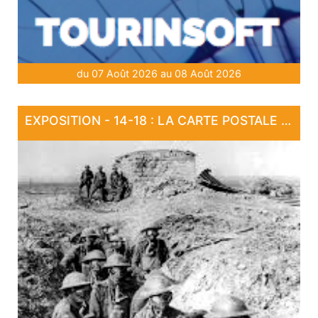
du 07 Août 2026 au 08 Août 2026
EXPOSITION - 14-18 : LA CARTE POSTALE EN GUERRE