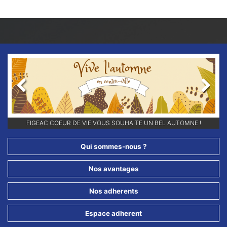
Previous
Next
RETROUVEZ-NOUS SUR NOS RÉSEAUX SOCIAUX ET ABONNEZ-VOUS
FIGEAC COEUR DE VIE VOUS SOUHAITE UN BEL AUTOMNE !
POUR NE RIEN LOUPER DE NOS ANIMATIONS !!
Qui sommes-nous ?
Nos avantages
Nos adherents
Espace adherent