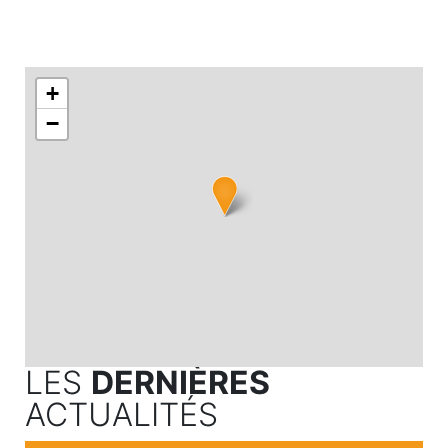
+
−
LES
DERNIÈRES
ACTUALITÉS