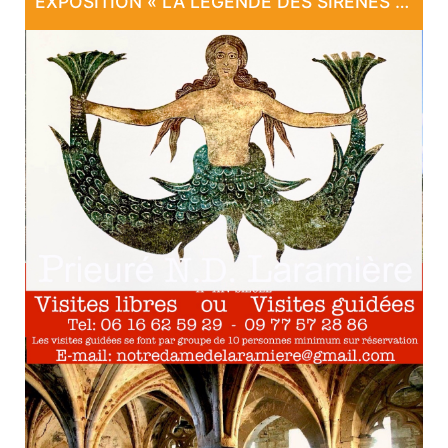
EXPOSITION « LA LÉGENDE DES SIRÈNES DE LARAMIÈRE »