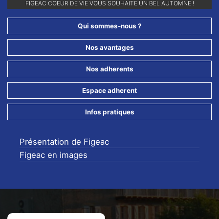
RETROUVEZ-NOUS SUR NOS RÉSEAUX SOCIAUX ET ABONNEZ-VOUS
FIGEAC COEUR DE VIE VOUS SOUHAITE UN BEL AUTOMNE !
POUR NE RIEN LOUPER DE NOS ANIMATIONS !!
Qui sommes-nous ?
Nos avantages
Nos adherents
Espace adherent
Infos pratiques
Présentation de Figeac
Figeac en images