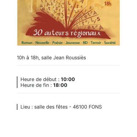
10h à 18h, salle Jean Roussiès
Heure de début :
10:00
Heure de fin :
18:00
Lieu : salle des fêtes - 46100 FONS