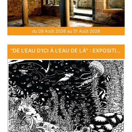
du 09 Août 2026 au 31 Août 2026
''DE L'EAU D'ICI À L'EAU DE LÀ'' : EXPOSITION "SANCTUAIRE"