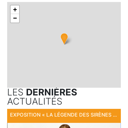
+
−
LES
DERNIÈRES
ACTUALITÉS
EXPOSITION « LA LÉGENDE DES SIRÈNES DE LARAMIÈRE »