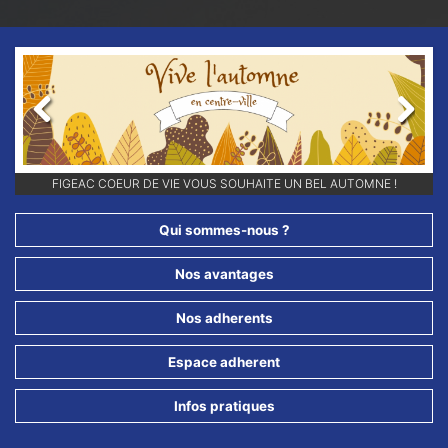
Previous
Next
RETROUVEZ-NOUS SUR NOS RÉSEAUX SOCIAUX ET ABONNEZ-VOUS
FIGEAC COEUR DE VIE VOUS SOUHAITE UN BEL AUTOMNE !
POUR NE RIEN LOUPER DE NOS ANIMATIONS !!
Qui sommes-nous ?
Nos avantages
Nos adherents
Espace adherent
Infos pratiques