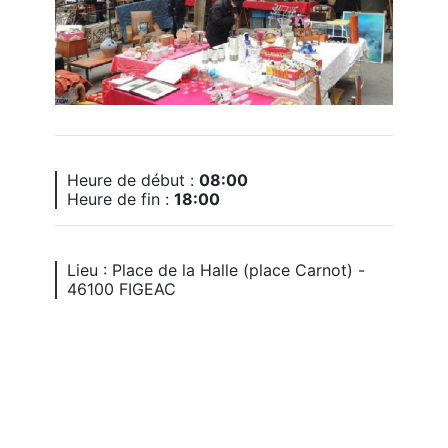
Heure de début :
08:00
Heure de fin :
18:00
Lieu : Place de la Halle (place Carnot) -
46100 FIGEAC