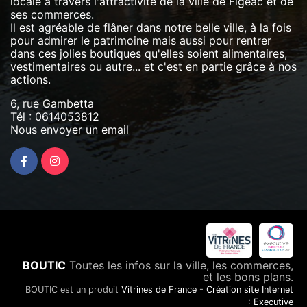
locale à travers l'attractivité de la ville de Figeac et de
ses commerces.
Il est agréable de flâner dans notre belle ville, à la fois
pour admirer le patrimoine mais aussi pour rentrer
dans ces jolies boutiques qu'elles soient alimentaires,
vestimentaires ou autre... et c'est en partie grâce à nos
actions.
6, rue Gambetta
Tél :
0614053812
Nous envoyer un email
BOUTIC
Toutes les infos sur la ville, les commerces,
et les bons plans.
BOUTIC est un produit
Vitrines de France
-
Création site Internet
: Executive