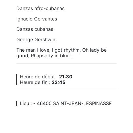
Danzas afro-cubanas
Ignacio Cervantes
Danzas cubanas
George Gershwin
The man I love, I got rhythm, Oh lady be 
good, Rhapsody in blue...
Heure de début :
21:30
Heure de fin :
22:45
Lieu : - 46400 SAINT-JEAN-LESPINASSE