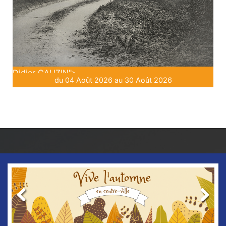
Didier GAUZIN">
du 04 Août 2026 au 30 Août 2026
Previous
Next