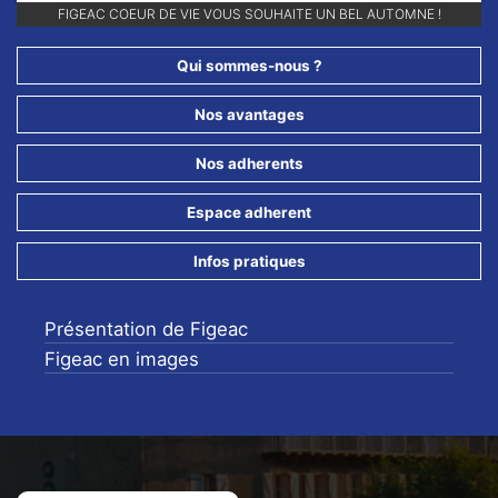
RETROUVEZ-NOUS SUR NOS RÉSEAUX SOCIAUX ET ABONNEZ-VOUS
POUR NE RIEN LOUPER DE NOS ANIMATIONS !!
Qui sommes-nous ?
Nos avantages
Nos adherents
Espace adherent
Infos pratiques
Présentation de Figeac
Figeac en images