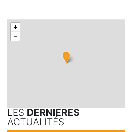
+
−
LES
DERNIÈRES
ACTUALITÉS