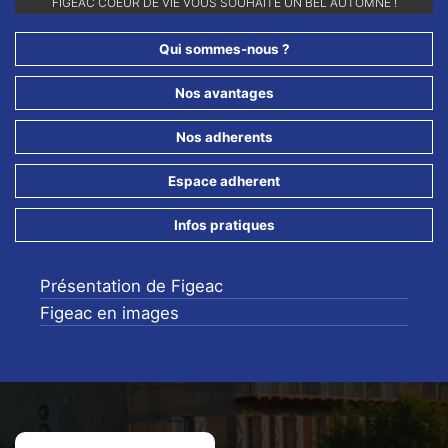
RETROUVEZ-NOUS SUR NOS RÉSEAUX SOCIAUX ET ABONNEZ-VOUS
FIGEAC COEUR DE VIE VOUS SOUHAITE UN BEL AUTOMNE !
POUR NE RIEN LOUPER DE NOS ANIMATIONS !!
Qui sommes-nous ?
Nos avantages
Nos adherents
Espace adherent
Infos pratiques
Présentation de Figeac
Figeac en images