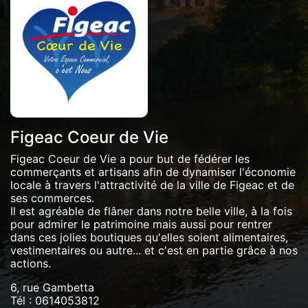
Figeac Coeur de Vie
Figeac Coeur de Vie a pour but de fédérer les
commerçants et artisans afin de dynamiser l'économie
locale à travers l'attractivité de la ville de Figeac et de
ses commerces.
Il est agréable de flâner dans notre belle ville, à la fois
pour admirer le patrimoine mais aussi pour rentrer
dans ces jolies boutiques qu'elles soient alimentaires,
vestimentaires ou autre... et c'est en partie grâce à nos
actions.
6, rue Gambetta
Tél :
0614053812