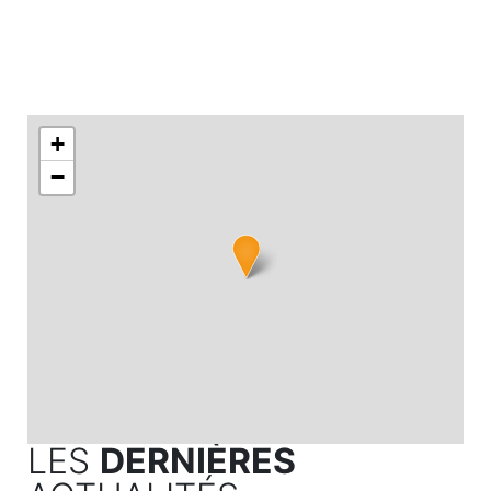
+
−
LES
DERNIÈRES