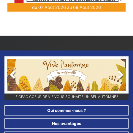
du 07 Août 2026 au 09 Août 2026
Previous
Next
RETROUVEZ-NOUS SUR NOS RÉSEAUX SOCIAUX ET ABONNEZ-VOUS
FIGEAC COEUR DE VIE VOUS SOUHAITE UN BEL AUTOMNE !
POUR NE RIEN LOUPER DE NOS ANIMATIONS !!
Qui sommes-nous ?
Nos avantages