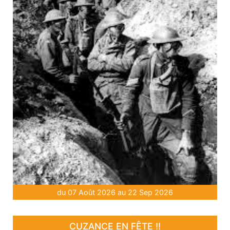
du 07 Août 2026 au 22 Sep 2026
CUZANCE EN FÊTE !!