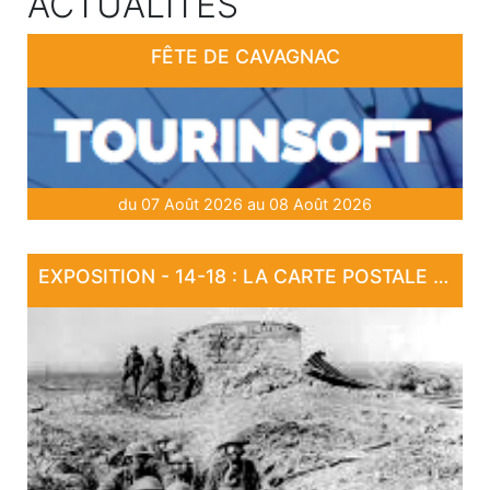
ACTUALITÉS
FÊTE DE CAVAGNAC
du 07 Août 2026 au 08 Août 2026
EXPOSITION - 14-18 : LA CARTE POSTALE EN GUERRE