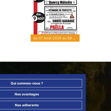
du 07 Août 2026 au 09 Août 2026
Qui sommes-nous ?
Nos avantages
Nos adherents