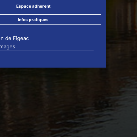
Espace adherent
Infos pratiques
on de Figeac
images