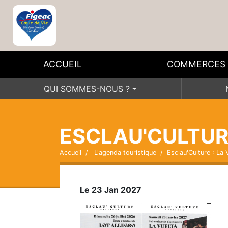
ACCUEIL
COMMERCES
QUI SOMMES-NOUS ?
ESCLAU'CULTURE
Accueil
L'agenda touristique
Esclau'Culture : La 
Le 23 Jan 2027