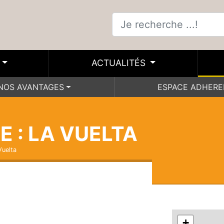
ACTUALITÉS
NOS AVANTAGES
ESPACE ADHER
 : LA VUELTA
Vuelta
+