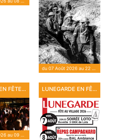
du 07 Août 2026 au 08 Août 2026
du 07 Août 2026 au 22 Sep 2026
CUZANCE EN FÊTE !!
LUNEGARDE EN FÊTE
du 07 Août 2026 au 09 Août 2026