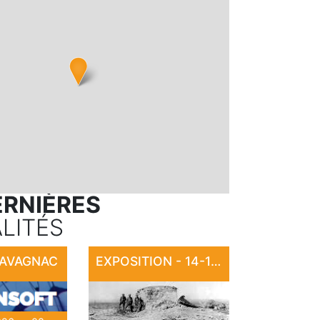
ERNIÈRES
LITÉS
CAVAGNAC
EXPOSITION - 14-18 : LA CARTE POSTALE EN GUERRE