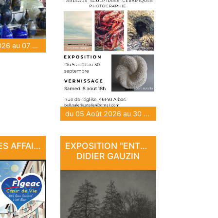
du 06 Août 2026 au 07 Août 2026
du 05 Août 2026 au 30 Sep 2026
LES BONNES AFFAIRES DE L'ÉTÉ
EXPOSITION "ENTRE PIERRE ET LUMIÈRE" - DE DAN COURTICE ET DE
DIDIER GAUZIN