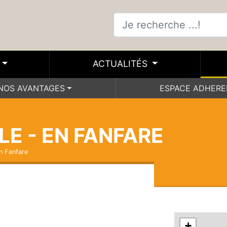
ACTUALITÉS
NOS AVANTAGES
ESPACE ADHER
LE - EN FANFARE
En Fanfare
+