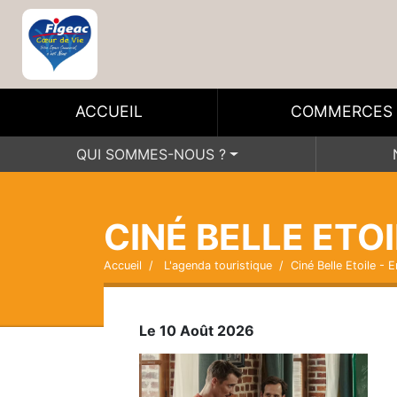
ACCUEIL
COMMERCES
QUI SOMMES-NOUS ?
CINÉ BELLE ETOI
Accueil
L'agenda touristique
Ciné Belle Etoile - 
Le 10 Août 2026