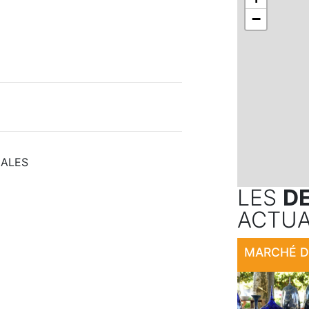
−
CALES
LES
D
ACTUA