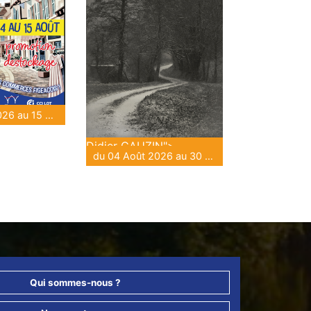
du 04 Août 2026 au 15 Août 2026
Didier GAUZIN">
du 04 Août 2026 au 30 Août 2026
Qui sommes-nous ?