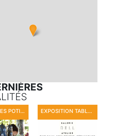
ERNIÈRES
LITÉS
MARCHÉ DES POTIERS DE SAINT-CÉRÉ
EXPOSITION TABLEAUX, SCULPTURES, CÉRAMIQUE, PHOTOGRAPHIE