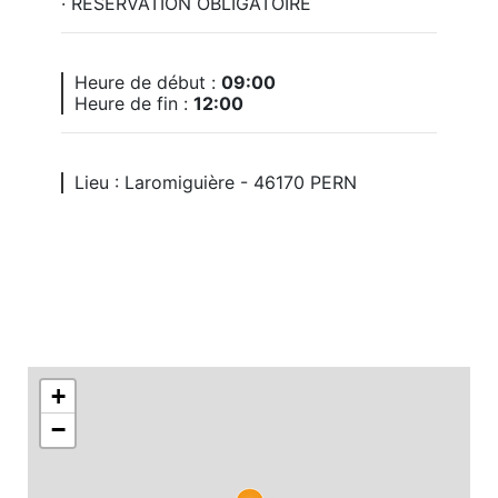
· RESERVATION OBLIGATOIRE
Heure de début :
09:00
Heure de fin :
12:00
Lieu : Laromiguière - 46170 PERN
+
−